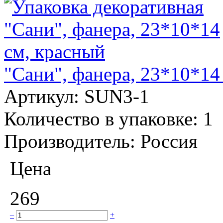
"Сани", фанера, 23*10*14
Артикул:
SUN3-1
Количество в упаковке:
1
Производитель:
Россия
Цена
269
–
+