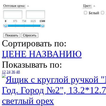
Оптовая цена:
Цвет:
Белый
0
375
750
1125
1500
Сортировать по:
ЦЕНЕ
НАЗВАНИЮ
Показывать по:
12
24
36
48