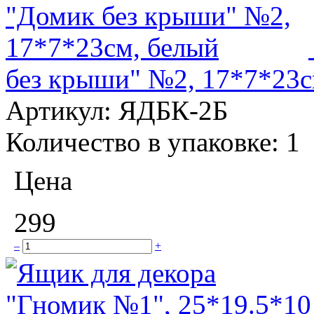
без крыши" №2, 17*7*23с
Артикул:
ЯДБК-2Б
Количество в упаковке:
1
Цена
299
–
+