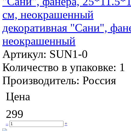
декоративная "Сани", фан
неокрашенный
Артикул:
SUN1-0
Количество в упаковке:
1
Производитель:
Россия
Цена
299
–
+