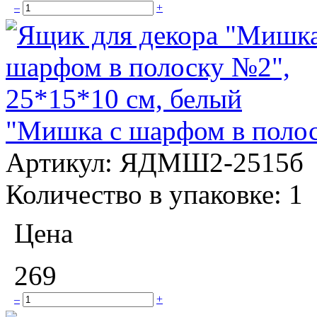
–
+
"Мишка с шарфом в полос
Артикул:
ЯДМШ2-2515б
Количество в упаковке:
1
Цена
269
–
+