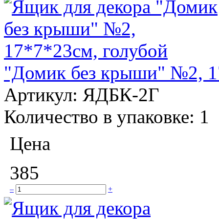
"Домик без крыши" №2, 1
Артикул:
ЯДБК-2Г
Количество в упаковке:
1
Цена
385
–
+