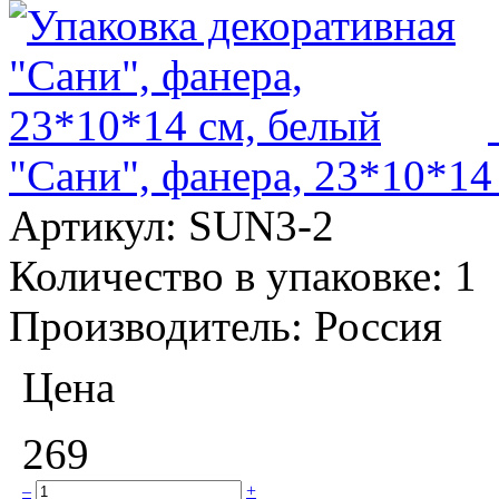
"Сани", фанера, 23*10*14
Артикул:
SUN3-2
Количество в упаковке:
1
Производитель:
Россия
Цена
269
–
+