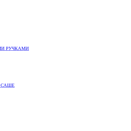
МИ РУЧКАМИ
 САШЕ