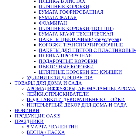
ПЛЕНКА В ЛИСТАХ
ШЛЯПНЫЕ КОРОБКИ
БУМАГА ГОФРИРОВАННАЯ
БУМАГА ЖАТАЯ
ФОАМИРАН
ШЛЯПНЫЕ КОРОБКИ (ПО 1 ШТ)
БУМАГА КРАФТ ТЕХНИЧЕСКАЯ
ПАКЕТЫ ЦВЕТОЧНЫЕ( конус/рукав)
КОРОБКИ ТРАНСПОРТИРОВОЧНЫЕ
ПАКЕТЫ ДЛЯ ЦВЕТОВ С ПЛАСТИКОВЫ
ПЛЕНКА ПРОЗРАЧНАЯ
ПОДАРОЧНЫЕ КОРОБКИ
ЦВЕТОЧНЫЕ КОРОБКИ
ШЛЯПНЫЕ КОРОБКИ БЕЗ КРЫШКИ
УДЛИНИТЕЛИ ДЛЯ ЦВЕТОВ
ТОВАРЫ ДЛЯ ДОМА И САДА
АРОМАДИФФУЗОРЫ, АРОМАЛАМПЫ, АРОМА
ЛЕЙКИ,ОПРЫСКИВАТЕЛИ
ПОДСТАВКИ И ДЕКОРАТИВНЫЕ СТОЙКИ
ИНТЕРЬЕРНЫЙ ДЕКОР ДЛЯ ДОМА И САДА
НОВИНКИ
ПРОДУКЦИЯ OASIS
ПРАЗДНИКИ
8 МАРТА / ВАЛЕНТИН
ВЕСНА / ПАСХА