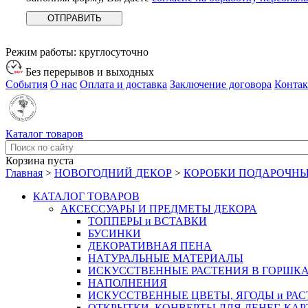
Режим работы:
круглосуточно
Без перерывов и выходных
События
О нас
Оплата и доставка
Заключение договора
Конта
Каталог товаров
Корзина пуста
Главная
>
НОВОГОДНИЙ ДЕКОР
>
КОРОБКИ ПОДАРОЧНЫ
КАТАЛОГ ТОВАРОВ
АКСЕССУАРЫ И ПРЕДМЕТЫ ДЕКОРА
ТОППЕРЫ и ВСТАВКИ
БУСИНКИ
ДЕКОРАТИВНАЯ ПЕНА
НАТУРАЛЬНЫЕ МАТЕРИАЛЫ
ИСКУССТВЕННЫЕ РАСТЕНИЯ В ГОРШК
НАПОЛНЕНИЯ
ИСКУССТВЕННЫЕ ЦВЕТЫ, ЯГОДЫ и РА
ОТКРЫТКИ, КОНВЕРТЫ ДЛЯ ДЕНЕГ, КАР