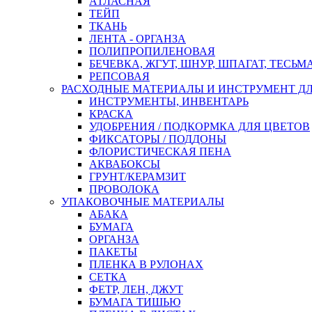
АТЛАСНАЯ
ТЕЙП
ТКАНЬ
ЛЕНТА - ОРГАНЗА
ПОЛИПРОПИЛЕНОВАЯ
БЕЧЕВКА, ЖГУТ, ШНУР, ШПАГАТ, ТЕСЬМ
РЕПСОВАЯ
РАСХОДНЫЕ МАТЕРИАЛЫ И ИНСТРУМЕНТ Д
ИНСТРУМЕНТЫ, ИНВЕНТАРЬ
КРАСКА
УДОБРЕНИЯ / ПОДКОРМКА ДЛЯ ЦВЕТОВ
ФИКСАТОРЫ / ПОДДОНЫ
ФЛОРИСТИЧЕСКАЯ ПЕНА
АКВАБОКСЫ
ГРУНТ/КЕРАМЗИТ
ПРОВОЛОКА
УПАКОВОЧНЫЕ МАТЕРИАЛЫ
АБАКА
БУМАГА
ОРГАНЗА
ПАКЕТЫ
ПЛЕНКА В РУЛОНАХ
СЕТКА
ФЕТР, ЛЕН, ДЖУТ
БУМАГА ТИШЬЮ