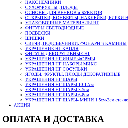
НАКОНЕЧНИКИ
СУХОФРУКТЫ , ПЛОДЫ
ОСНОВЫ ДЛЯ ВЕНКОВ и БУКЕТОВ
ОТКРЫТКИ, КОНВЕРТЫ, НАКЛЕЙКИ, БИРКИ 
УПАКОВОЧНЫЕ МАТЕРИАЛЫ НГ
ФИГУРЫ СВЕТОДИОДНЫЕ
ПОДВЕСКИ
ШИШКИ
СВЕЧИ, ПОДСВЕЧНИКИ, ФОНАРИ и КАМИНЫ
УКРАШЕНИЕ НГ КАПЛЯ
ФИГУРЫ ДЕКОРАТИВНЫЕ НГ
УКРАШЕНИЯ НГ ИНЫЕ ФОРМЫ
УКРАШЕНИЯ НГ НАБОРЫ МИКС
УКРАШЕНИЯ НГ СОСУЛЬКИ
ЯГОДЫ, ФРУКТЫ, ПЛОДЫ ДЕКОРАТИВНЫЕ
УКРАШЕНИЯ НГ ШАРЫ
УКРАШЕНИЯ НГ ШАРЫ 10-12см
УКРАШЕНИЯ НГ ШАРЫ 3-5см
УКРАШЕНИЯ НГ ШАРЫ 6-8см
УКРАШЕНИЯ НГ ШАРЫ- МИНИ 1,5см-3см стекл
АКЦИИ
ОПЛАТА И ДОСТАВКА