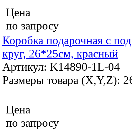
Цена
по запросу
Коробка подарочная с по
круг, 26*25см, красный
Артикул: K14890-1L-04
Размеры товара (X,Y,Z): 
Цена
по запросу