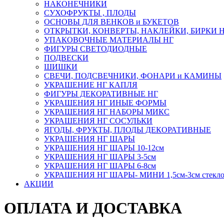
НАКОНЕЧНИКИ
СУХОФРУКТЫ , ПЛОДЫ
ОСНОВЫ ДЛЯ ВЕНКОВ и БУКЕТОВ
ОТКРЫТКИ, КОНВЕРТЫ, НАКЛЕЙКИ, БИРКИ 
УПАКОВОЧНЫЕ МАТЕРИАЛЫ НГ
ФИГУРЫ СВЕТОДИОДНЫЕ
ПОДВЕСКИ
ШИШКИ
СВЕЧИ, ПОДСВЕЧНИКИ, ФОНАРИ и КАМИНЫ
УКРАШЕНИЕ НГ КАПЛЯ
ФИГУРЫ ДЕКОРАТИВНЫЕ НГ
УКРАШЕНИЯ НГ ИНЫЕ ФОРМЫ
УКРАШЕНИЯ НГ НАБОРЫ МИКС
УКРАШЕНИЯ НГ СОСУЛЬКИ
ЯГОДЫ, ФРУКТЫ, ПЛОДЫ ДЕКОРАТИВНЫЕ
УКРАШЕНИЯ НГ ШАРЫ
УКРАШЕНИЯ НГ ШАРЫ 10-12см
УКРАШЕНИЯ НГ ШАРЫ 3-5см
УКРАШЕНИЯ НГ ШАРЫ 6-8см
УКРАШЕНИЯ НГ ШАРЫ- МИНИ 1,5см-3см стекл
АКЦИИ
ОПЛАТА И ДОСТАВКА