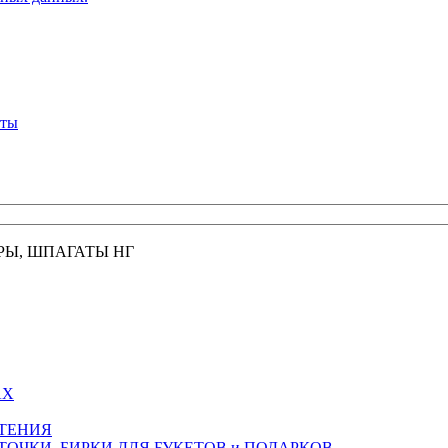
кты
РЫ, ШПАГАТЫ НГ
АХ
СТЕНИЯ
ТОЧКИ, БИРКИ ДЛЯ БУКЕТОВ и ПОДАРКОВ