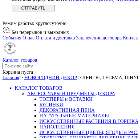
Режим работы:
круглосуточно
Без перерывов и выходных
События
О нас
Оплата и доставка
Заключение договора
Конта
Каталог товаров
Корзина пуста
Главная
>
НОВОГОДНИЙ ДЕКОР
>
ЛЕНТЫ, ТЕСЬМА, ШНУ
КАТАЛОГ ТОВАРОВ
АКСЕССУАРЫ И ПРЕДМЕТЫ ДЕКОРА
ТОППЕРЫ и ВСТАВКИ
БУСИНКИ
ДЕКОРАТИВНАЯ ПЕНА
НАТУРАЛЬНЫЕ МАТЕРИАЛЫ
ИСКУССТВЕННЫЕ РАСТЕНИЯ В ГОРШК
НАПОЛНЕНИЯ
ИСКУССТВЕННЫЕ ЦВЕТЫ, ЯГОДЫ и РА
ОТКРЫТКИ, КОНВЕРТЫ ДЛЯ ДЕНЕГ, КАР