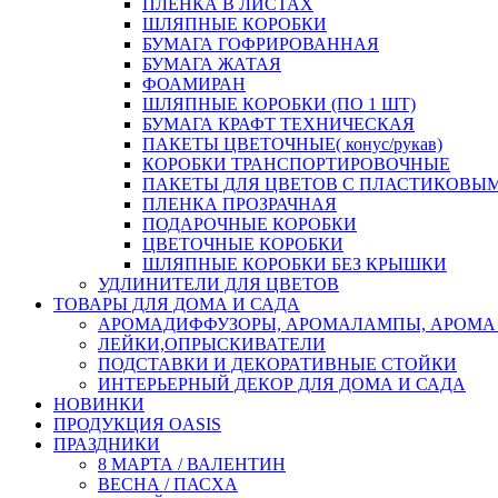
ПЛЕНКА В ЛИСТАХ
ШЛЯПНЫЕ КОРОБКИ
БУМАГА ГОФРИРОВАННАЯ
БУМАГА ЖАТАЯ
ФОАМИРАН
ШЛЯПНЫЕ КОРОБКИ (ПО 1 ШТ)
БУМАГА КРАФТ ТЕХНИЧЕСКАЯ
ПАКЕТЫ ЦВЕТОЧНЫЕ( конус/рукав)
КОРОБКИ ТРАНСПОРТИРОВОЧНЫЕ
ПАКЕТЫ ДЛЯ ЦВЕТОВ С ПЛАСТИКОВЫ
ПЛЕНКА ПРОЗРАЧНАЯ
ПОДАРОЧНЫЕ КОРОБКИ
ЦВЕТОЧНЫЕ КОРОБКИ
ШЛЯПНЫЕ КОРОБКИ БЕЗ КРЫШКИ
УДЛИНИТЕЛИ ДЛЯ ЦВЕТОВ
ТОВАРЫ ДЛЯ ДОМА И САДА
АРОМАДИФФУЗОРЫ, АРОМАЛАМПЫ, АРОМА
ЛЕЙКИ,ОПРЫСКИВАТЕЛИ
ПОДСТАВКИ И ДЕКОРАТИВНЫЕ СТОЙКИ
ИНТЕРЬЕРНЫЙ ДЕКОР ДЛЯ ДОМА И САДА
НОВИНКИ
ПРОДУКЦИЯ OASIS
ПРАЗДНИКИ
8 МАРТА / ВАЛЕНТИН
ВЕСНА / ПАСХА