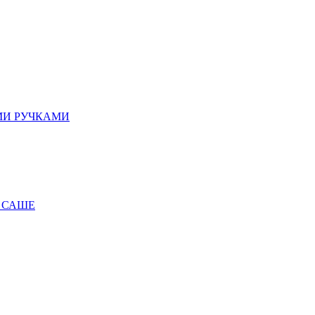
МИ РУЧКАМИ
 САШЕ