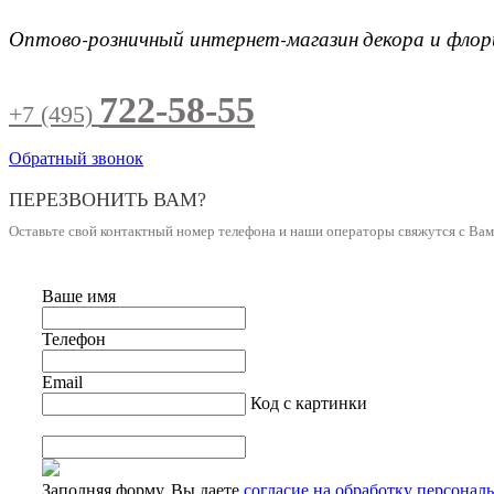
Оптово-розничный интернет-магазин
декора и фло
722-58-55
+7 (495)
Обратный звонок
ПЕРЕЗВОНИТЬ ВАМ?
Оставьте свой контактный номер телефона и наши операторы свяжутся с Ва
Ваше имя
Телефон
Email
Код с картинки
Заполняя форму, Вы даете
согласие на обработку персонал