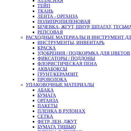
АТЛАСНАЯ
ТЕЙП
ТКАНЬ
ЛЕНТА - ОРГАНЗА
ПОЛИПРОПИЛЕНОВАЯ
БЕЧЕВКА, ЖГУТ, ШНУР, ШПАГАТ, ТЕСЬМ
РЕПСОВАЯ
РАСХОДНЫЕ МАТЕРИАЛЫ И ИНСТРУМЕНТ Д
ИНСТРУМЕНТЫ, ИНВЕНТАРЬ
КРАСКА
УДОБРЕНИЯ / ПОДКОРМКА ДЛЯ ЦВЕТОВ
ФИКСАТОРЫ / ПОДДОНЫ
ФЛОРИСТИЧЕСКАЯ ПЕНА
АКВАБОКСЫ
ГРУНТ/КЕРАМЗИТ
ПРОВОЛОКА
УПАКОВОЧНЫЕ МАТЕРИАЛЫ
АБАКА
БУМАГА
ОРГАНЗА
ПАКЕТЫ
ПЛЕНКА В РУЛОНАХ
СЕТКА
ФЕТР, ЛЕН, ДЖУТ
БУМАГА ТИШЬЮ