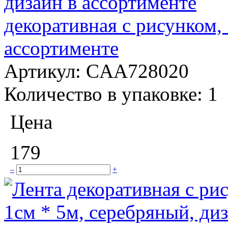
декоративная с рисунком, 
ассортименте
Артикул:
CAA728020
Количество в упаковке:
1
Цена
179
–
+