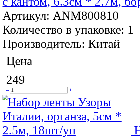
с кантом, 6.3см * 2.7м, 
Артикул:
ANM800810
Количество в упаковке:
1
Производитель:
Китай
Цена
249
–
+