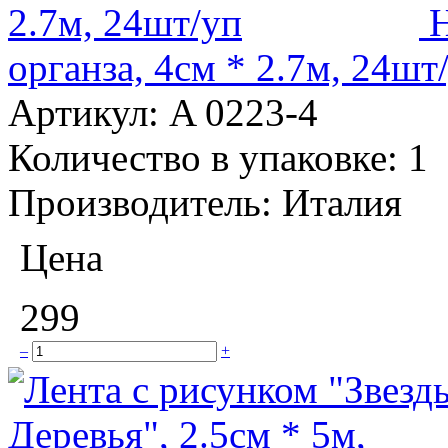
Н
органза, 4см * 2.7м, 24шт
Артикул:
A 0223-4
Количество в упаковке:
1
Производитель:
Италия
Цена
299
–
+