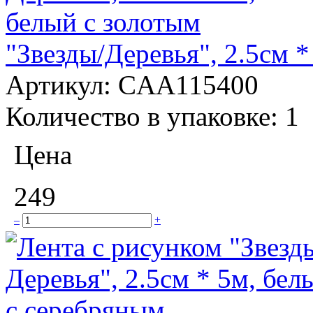
"Звезды/Деревья", 2.5см *
Артикул:
CAA115400
Количество в упаковке:
1
Цена
249
–
+