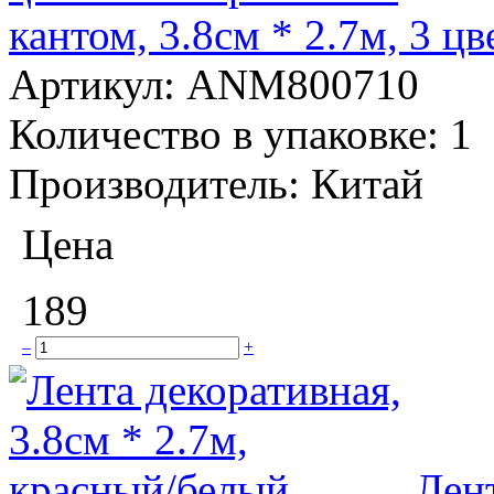
кантом, 3.8см * 2.7м, 3 ц
Артикул:
ANM800710
Количество в упаковке:
1
Производитель:
Китай
Цена
189
–
+
Лент