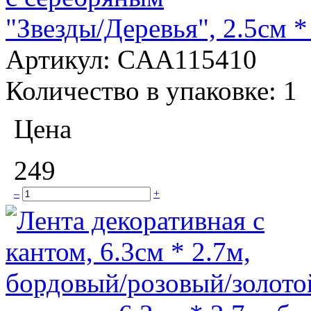
"Звезды/Деревья", 2.5см 
Артикул:
CAA115410
Количество в упаковке:
1
Цена
249
–
+