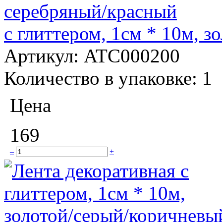
с глиттером, 1см * 10м, 
Артикул:
ATC000200
Количество в упаковке:
1
Цена
169
–
+