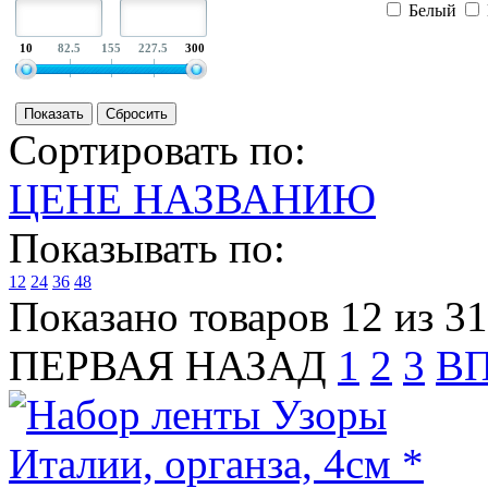
Белый
10
82.5
155
227.5
300
Сортировать по:
ЦЕНЕ
НАЗВАНИЮ
Показывать по:
12
24
36
48
Показано товаров 12 из 31
ПЕРВАЯ
НАЗАД
1
2
3
В