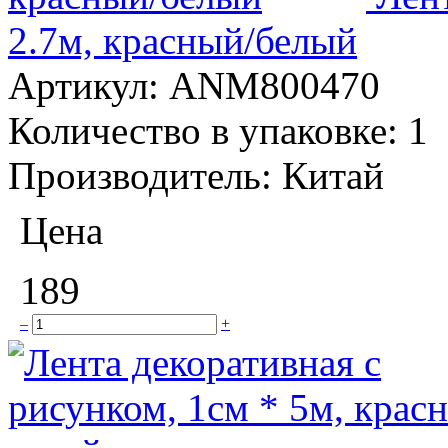
2.7м, красный/белый
Артикул:
ANM800470
Количество в упаковке:
1
Производитель:
Китай
Цена
189
–
+