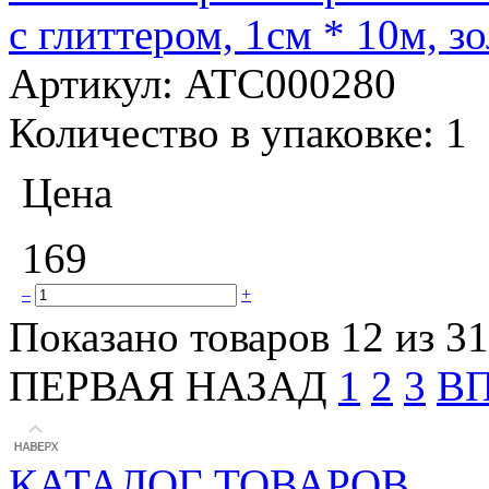
с глиттером, 1см * 10м, 
Артикул:
ATC000280
Количество в упаковке:
1
Цена
169
–
+
Показано товаров 12 из 31
ПЕРВАЯ
НАЗАД
1
2
3
В
КАТАЛОГ ТОВАРОВ