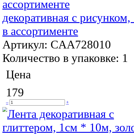
декоративная с рисунком,
в ассортименте
Артикул:
CAA728010
Количество в упаковке:
1
Цена
179
–
+