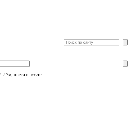
2.7м, цвета в асс-те