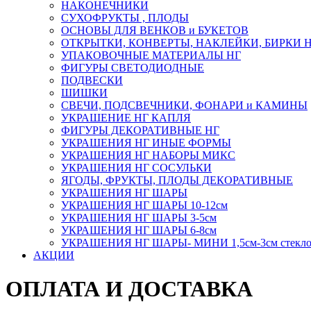
НАКОНЕЧНИКИ
СУХОФРУКТЫ , ПЛОДЫ
ОСНОВЫ ДЛЯ ВЕНКОВ и БУКЕТОВ
ОТКРЫТКИ, КОНВЕРТЫ, НАКЛЕЙКИ, БИРКИ 
УПАКОВОЧНЫЕ МАТЕРИАЛЫ НГ
ФИГУРЫ СВЕТОДИОДНЫЕ
ПОДВЕСКИ
ШИШКИ
СВЕЧИ, ПОДСВЕЧНИКИ, ФОНАРИ и КАМИНЫ
УКРАШЕНИЕ НГ КАПЛЯ
ФИГУРЫ ДЕКОРАТИВНЫЕ НГ
УКРАШЕНИЯ НГ ИНЫЕ ФОРМЫ
УКРАШЕНИЯ НГ НАБОРЫ МИКС
УКРАШЕНИЯ НГ СОСУЛЬКИ
ЯГОДЫ, ФРУКТЫ, ПЛОДЫ ДЕКОРАТИВНЫЕ
УКРАШЕНИЯ НГ ШАРЫ
УКРАШЕНИЯ НГ ШАРЫ 10-12см
УКРАШЕНИЯ НГ ШАРЫ 3-5см
УКРАШЕНИЯ НГ ШАРЫ 6-8см
УКРАШЕНИЯ НГ ШАРЫ- МИНИ 1,5см-3см стекл
АКЦИИ
ОПЛАТА И ДОСТАВКА