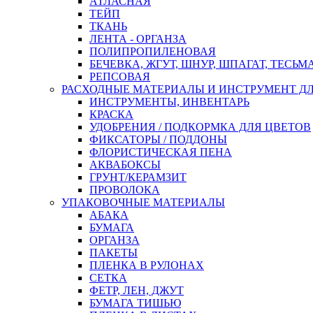
АТЛАСНАЯ
ТЕЙП
ТКАНЬ
ЛЕНТА - ОРГАНЗА
ПОЛИПРОПИЛЕНОВАЯ
БЕЧЕВКА, ЖГУТ, ШНУР, ШПАГАТ, ТЕСЬМ
РЕПСОВАЯ
РАСХОДНЫЕ МАТЕРИАЛЫ И ИНСТРУМЕНТ Д
ИНСТРУМЕНТЫ, ИНВЕНТАРЬ
КРАСКА
УДОБРЕНИЯ / ПОДКОРМКА ДЛЯ ЦВЕТОВ
ФИКСАТОРЫ / ПОДДОНЫ
ФЛОРИСТИЧЕСКАЯ ПЕНА
АКВАБОКСЫ
ГРУНТ/КЕРАМЗИТ
ПРОВОЛОКА
УПАКОВОЧНЫЕ МАТЕРИАЛЫ
АБАКА
БУМАГА
ОРГАНЗА
ПАКЕТЫ
ПЛЕНКА В РУЛОНАХ
СЕТКА
ФЕТР, ЛЕН, ДЖУТ
БУМАГА ТИШЬЮ