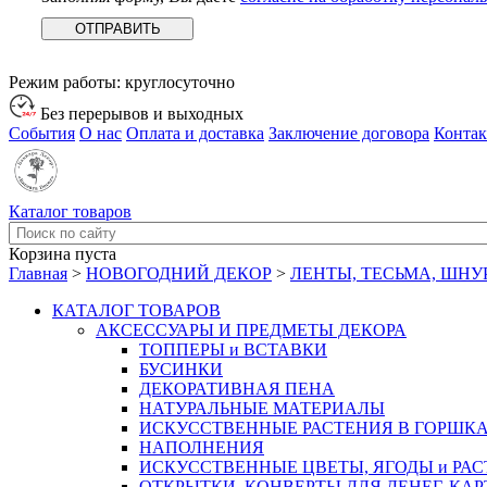
Режим работы:
круглосуточно
Без перерывов и выходных
События
О нас
Оплата и доставка
Заключение договора
Конта
Каталог товаров
Корзина пуста
Главная
>
НОВОГОДНИЙ ДЕКОР
>
ЛЕНТЫ, ТЕСЬМА, ШНУ
КАТАЛОГ ТОВАРОВ
АКСЕССУАРЫ И ПРЕДМЕТЫ ДЕКОРА
ТОППЕРЫ и ВСТАВКИ
БУСИНКИ
ДЕКОРАТИВНАЯ ПЕНА
НАТУРАЛЬНЫЕ МАТЕРИАЛЫ
ИСКУССТВЕННЫЕ РАСТЕНИЯ В ГОРШК
НАПОЛНЕНИЯ
ИСКУССТВЕННЫЕ ЦВЕТЫ, ЯГОДЫ и РА
ОТКРЫТКИ, КОНВЕРТЫ ДЛЯ ДЕНЕГ, КАР