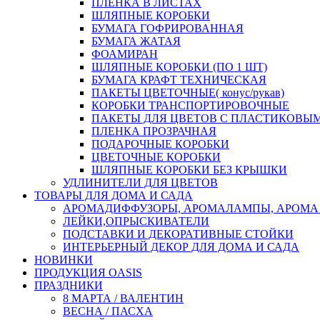
ПЛЕНКА В ЛИСТАХ
ШЛЯПНЫЕ КОРОБКИ
БУМАГА ГОФРИРОВАННАЯ
БУМАГА ЖАТАЯ
ФОАМИРАН
ШЛЯПНЫЕ КОРОБКИ (ПО 1 ШТ)
БУМАГА КРАФТ ТЕХНИЧЕСКАЯ
ПАКЕТЫ ЦВЕТОЧНЫЕ( конус/рукав)
КОРОБКИ ТРАНСПОРТИРОВОЧНЫЕ
ПАКЕТЫ ДЛЯ ЦВЕТОВ С ПЛАСТИКОВЫ
ПЛЕНКА ПРОЗРАЧНАЯ
ПОДАРОЧНЫЕ КОРОБКИ
ЦВЕТОЧНЫЕ КОРОБКИ
ШЛЯПНЫЕ КОРОБКИ БЕЗ КРЫШКИ
УДЛИНИТЕЛИ ДЛЯ ЦВЕТОВ
ТОВАРЫ ДЛЯ ДОМА И САДА
АРОМАДИФФУЗОРЫ, АРОМАЛАМПЫ, АРОМА
ЛЕЙКИ,ОПРЫСКИВАТЕЛИ
ПОДСТАВКИ И ДЕКОРАТИВНЫЕ СТОЙКИ
ИНТЕРЬЕРНЫЙ ДЕКОР ДЛЯ ДОМА И САДА
НОВИНКИ
ПРОДУКЦИЯ OASIS
ПРАЗДНИКИ
8 МАРТА / ВАЛЕНТИН
ВЕСНА / ПАСХА