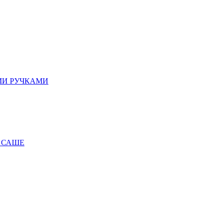
МИ РУЧКАМИ
 САШЕ