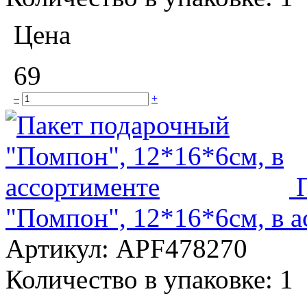
Цена
69
–
+
"Помпон", 12*16*6см, в а
Артикул:
APF478270
Количество в упаковке:
1