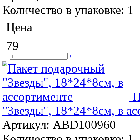
Количество в упаковке:
1
Цена
79
–
+
П
"Звезды", 18*24*8см, в а
Артикул:
ABD100960
Количество в упаковке:
1