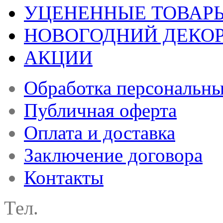
УЦЕНЕННЫЕ ТОВАР
НОВОГОДНИЙ ДЕКО
АКЦИИ
Обработка персональн
Публичная оферта
Оплата и доставка
Заключение договора
Контакты
Тел.