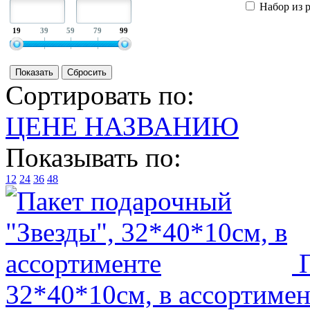
Набор из 
19
39
59
79
99
Сортировать по:
ЦЕНЕ
НАЗВАНИЮ
Показывать по:
12
24
36
48
32*40*10см, в ассортимен