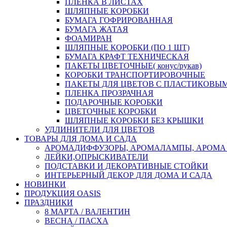
ПЛЕНКА В ЛИСТАХ
ШЛЯПНЫЕ КОРОБКИ
БУМАГА ГОФРИРОВАННАЯ
БУМАГА ЖАТАЯ
ФОАМИРАН
ШЛЯПНЫЕ КОРОБКИ (ПО 1 ШТ)
БУМАГА КРАФТ ТЕХНИЧЕСКАЯ
ПАКЕТЫ ЦВЕТОЧНЫЕ( конус/рукав)
КОРОБКИ ТРАНСПОРТИРОВОЧНЫЕ
ПАКЕТЫ ДЛЯ ЦВЕТОВ С ПЛАСТИКОВЫ
ПЛЕНКА ПРОЗРАЧНАЯ
ПОДАРОЧНЫЕ КОРОБКИ
ЦВЕТОЧНЫЕ КОРОБКИ
ШЛЯПНЫЕ КОРОБКИ БЕЗ КРЫШКИ
УДЛИНИТЕЛИ ДЛЯ ЦВЕТОВ
ТОВАРЫ ДЛЯ ДОМА И САДА
АРОМАДИФФУЗОРЫ, АРОМАЛАМПЫ, АРОМА
ЛЕЙКИ,ОПРЫСКИВАТЕЛИ
ПОДСТАВКИ И ДЕКОРАТИВНЫЕ СТОЙКИ
ИНТЕРЬЕРНЫЙ ДЕКОР ДЛЯ ДОМА И САДА
НОВИНКИ
ПРОДУКЦИЯ OASIS
ПРАЗДНИКИ
8 МАРТА / ВАЛЕНТИН
ВЕСНА / ПАСХА