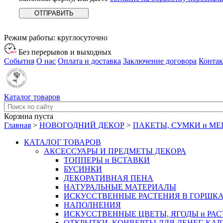
Режим работы:
круглосуточно
Без перерывов и выходных
События
О нас
Оплата и доставка
Заключение договора
Конта
Каталог товаров
Корзина пуста
Главная
>
НОВОГОДНИЙ ДЕКОР
>
ПАКЕТЫ, СУМКИ и М
КАТАЛОГ ТОВАРОВ
АКСЕССУАРЫ И ПРЕДМЕТЫ ДЕКОРА
ТОППЕРЫ и ВСТАВКИ
БУСИНКИ
ДЕКОРАТИВНАЯ ПЕНА
НАТУРАЛЬНЫЕ МАТЕРИАЛЫ
ИСКУССТВЕННЫЕ РАСТЕНИЯ В ГОРШК
НАПОЛНЕНИЯ
ИСКУССТВЕННЫЕ ЦВЕТЫ, ЯГОДЫ и РА
ОТКРЫТКИ, КОНВЕРТЫ ДЛЯ ДЕНЕГ, КАР