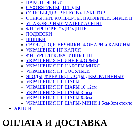
НАКОНЕЧНИКИ
СУХОФРУКТЫ , ПЛОДЫ
ОСНОВЫ ДЛЯ ВЕНКОВ и БУКЕТОВ
ОТКРЫТКИ, КОНВЕРТЫ, НАКЛЕЙКИ, БИРКИ 
УПАКОВОЧНЫЕ МАТЕРИАЛЫ НГ
ФИГУРЫ СВЕТОДИОДНЫЕ
ПОДВЕСКИ
ШИШКИ
СВЕЧИ, ПОДСВЕЧНИКИ, ФОНАРИ и КАМИНЫ
УКРАШЕНИЕ НГ КАПЛЯ
ФИГУРЫ ДЕКОРАТИВНЫЕ НГ
УКРАШЕНИЯ НГ ИНЫЕ ФОРМЫ
УКРАШЕНИЯ НГ НАБОРЫ МИКС
УКРАШЕНИЯ НГ СОСУЛЬКИ
ЯГОДЫ, ФРУКТЫ, ПЛОДЫ ДЕКОРАТИВНЫЕ
УКРАШЕНИЯ НГ ШАРЫ
УКРАШЕНИЯ НГ ШАРЫ 10-12см
УКРАШЕНИЯ НГ ШАРЫ 3-5см
УКРАШЕНИЯ НГ ШАРЫ 6-8см
УКРАШЕНИЯ НГ ШАРЫ- МИНИ 1,5см-3см стекл
АКЦИИ
ОПЛАТА И ДОСТАВКА