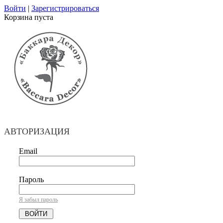
Войти
|
Зарегистрироваться
Корзина пуста
АВТОРИЗАЦИЯ
Email
Пароль
Я забыл пароль