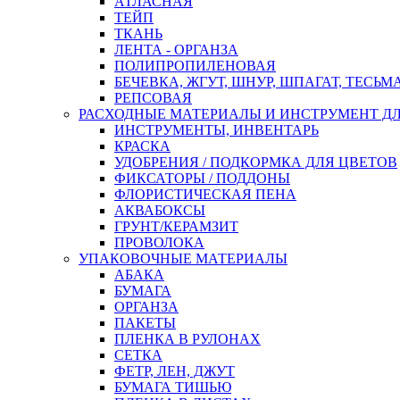
АТЛАСНАЯ
ТЕЙП
ТКАНЬ
ЛЕНТА - ОРГАНЗА
ПОЛИПРОПИЛЕНОВАЯ
БЕЧЕВКА, ЖГУТ, ШНУР, ШПАГАТ, ТЕСЬМ
РЕПСОВАЯ
РАСХОДНЫЕ МАТЕРИАЛЫ И ИНСТРУМЕНТ Д
ИНСТРУМЕНТЫ, ИНВЕНТАРЬ
КРАСКА
УДОБРЕНИЯ / ПОДКОРМКА ДЛЯ ЦВЕТОВ
ФИКСАТОРЫ / ПОДДОНЫ
ФЛОРИСТИЧЕСКАЯ ПЕНА
АКВАБОКСЫ
ГРУНТ/КЕРАМЗИТ
ПРОВОЛОКА
УПАКОВОЧНЫЕ МАТЕРИАЛЫ
АБАКА
БУМАГА
ОРГАНЗА
ПАКЕТЫ
ПЛЕНКА В РУЛОНАХ
СЕТКА
ФЕТР, ЛЕН, ДЖУТ
БУМАГА ТИШЬЮ