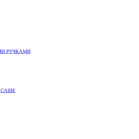
МИ РУЧКАМИ
 САШЕ