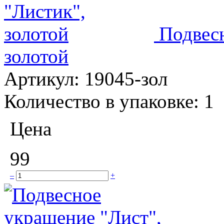
Подвес
золотой
Артикул:
19045-зол
Количество в упаковке:
1
Цена
99
–
+