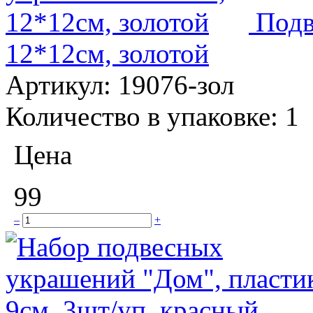
Подв
12*12см, золотой
Артикул:
19076-зол
Количество в упаковке:
1
Цена
99
–
+