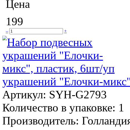
Цена
199
–
+
украшений "Елочки-микс"
Артикул:
SYH-G2793
Количество в упаковке:
1
Производитель:
Голланди