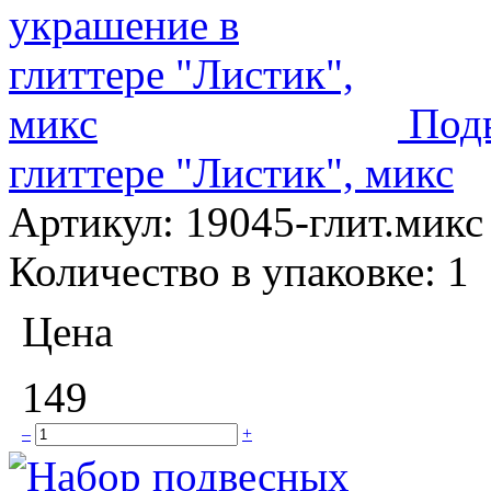
Под
глиттере "Листик", микс
Артикул:
19045-глит.микс
Количество в упаковке:
1
Цена
149
–
+