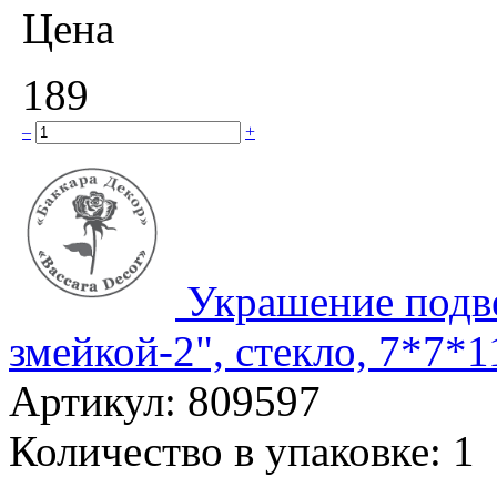
Цена
189
–
+
Украшение подв
змейкой-2", стекло, 7*7*11
Артикул:
809597
Количество в упаковке:
1