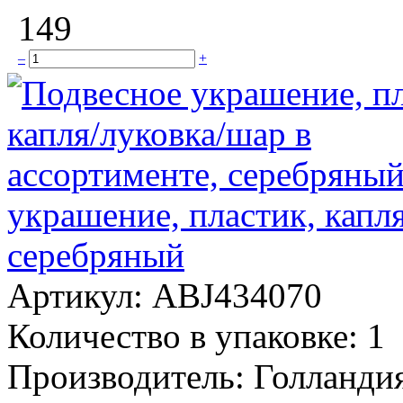
149
–
+
украшение, пластик, капл
серебряный
Артикул:
ABJ434070
Количество в упаковке:
1
Производитель:
Голланди