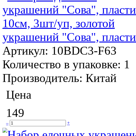
украшений "Сова", пласти
Артикул:
10BDC3-F63
Количество в упаковке:
1
Производитель:
Китай
Цена
149
–
+