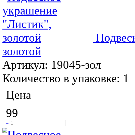
Подвес
золотой
Артикул:
19045-зол
Количество в упаковке:
1
Цена
99
–
+