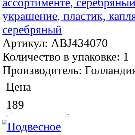
украшение, пластик, капл
серебряный
Артикул:
ABJ434070
Количество в упаковке:
1
Производитель:
Голланди
Цена
189
–
+