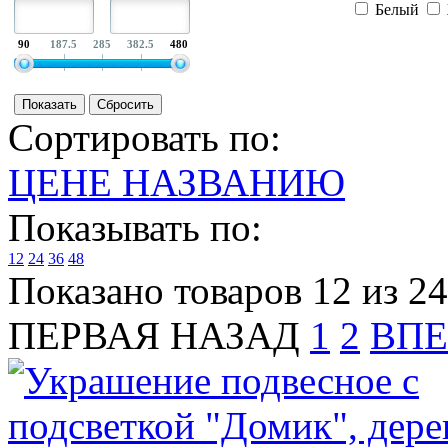
Белый
90
187.5
285
382.5
480
Сортировать по:
ЦЕНЕ
НАЗВАНИЮ
Показывать по:
12
24
36
48
Показано товаров 12 из 24
ПЕРВАЯ
НАЗАД
1
2
ВПЕ