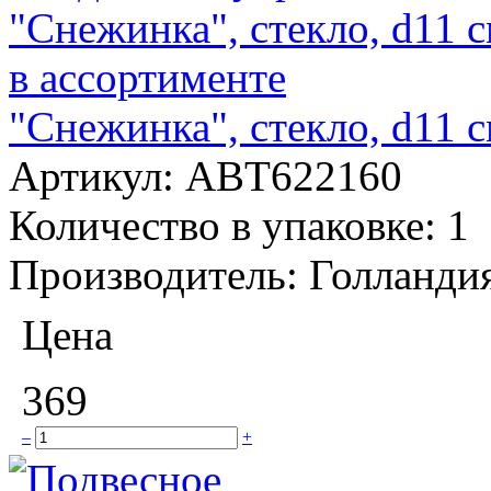
"Снежинка", стекло, d11 с
Артикул:
ABT622160
Количество в упаковке:
1
Производитель:
Голланди
Цена
369
–
+