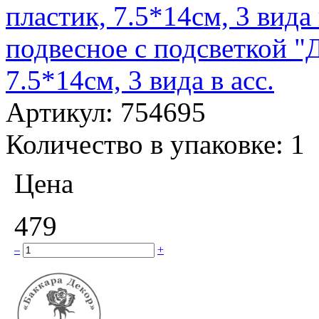
подвесное с подсветкой "Д
7.5*14см, 3 вида в асс.
Артикул:
754695
Количество в упаковке:
1
Цена
479
–
+