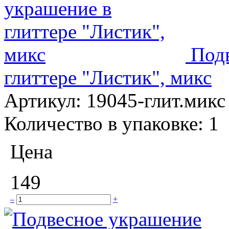
Под
глиттере "Листик", микс
Артикул:
19045-глит.микс
Количество в упаковке:
1
Цена
149
–
+