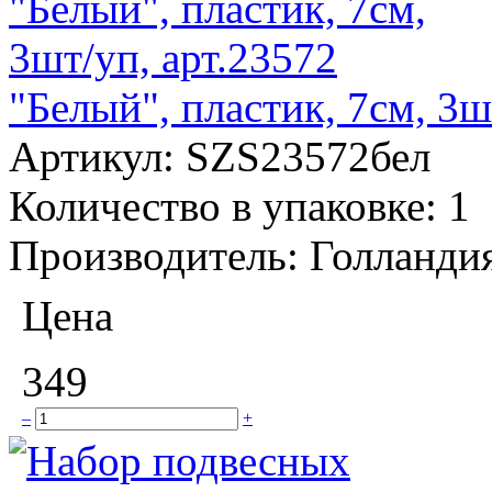
"Белый", пластик, 7см, 3ш
Артикул:
SZS23572бел
Количество в упаковке:
1
Производитель:
Голланди
Цена
349
–
+