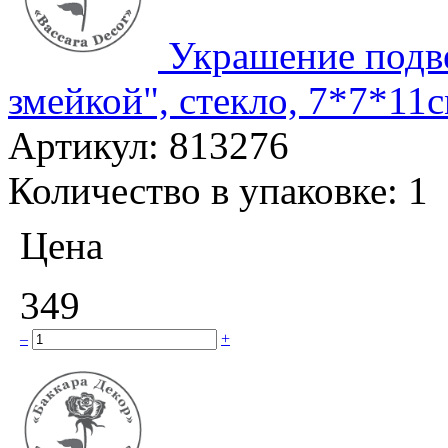
Украшение подв
змейкой", стекло, 7*7*11см
Артикул:
813276
Количество в упаковке:
1
Цена
349
–
+