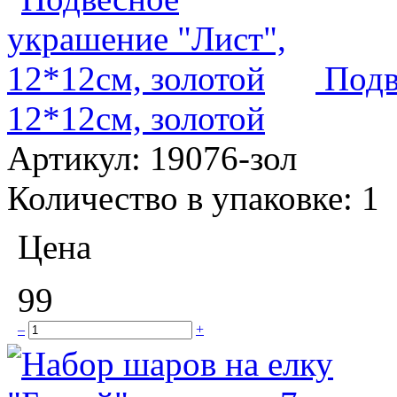
Подв
12*12см, золотой
Артикул:
19076-зол
Количество в упаковке:
1
Цена
99
–
+