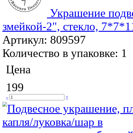
Украшение подв
змейкой-2", стекло, 7*7*11
Артикул:
809597
Количество в упаковке:
1
Цена
199
–
+