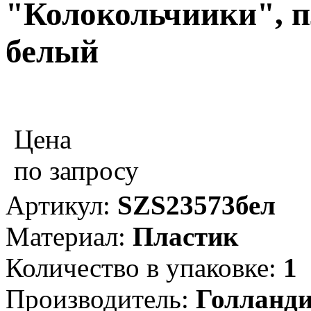
"Колокольчиики", пл
белый
Цена
по запросу
Артикул:
SZS23573бел
Материал:
Пластик
Количество в упаковке:
1
Производитель:
Голланд