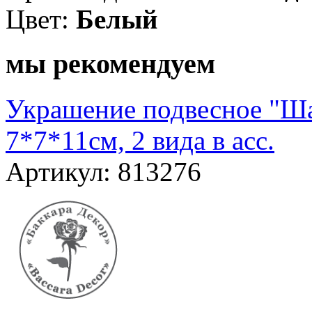
Цвет:
Белый
мы рекомендуем
Украшение подвесное "Шар
7*7*11см, 2 вида в асс.
Артикул: 813276