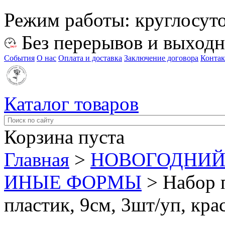
Режим работы:
круглосут
Без перерывов и выход
События
О нас
Оплата и доставка
Заключение договора
Конта
Каталог товаров
Корзина пуста
Главная
>
НОВОГОДНИЙ
ИНЫЕ ФОРМЫ
>
Набор 
пластик, 9см, 3шт/уп, кр