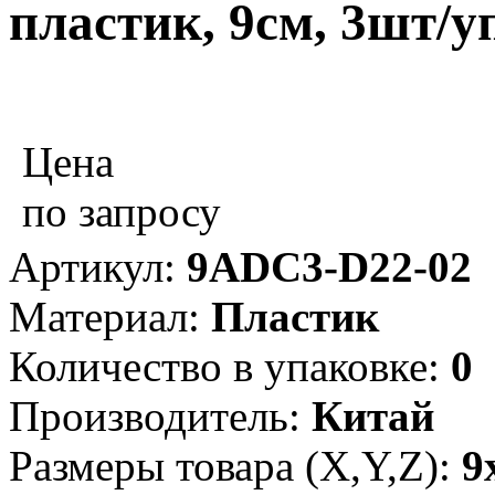
пластик, 9см, 3шт/у
Цена
по запросу
Артикул:
9ADC3-D22-02
Материал:
Пластик
Количество в упаковке:
0
Производитель:
Китай
Размеры товара (X,Y,Z):
9