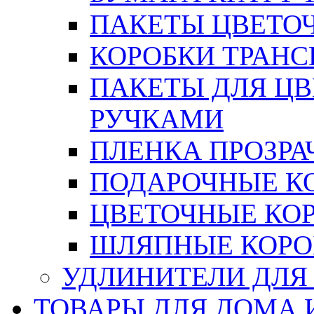
ПАКЕТЫ ЦВЕТОЧН
КОРОБКИ ТРАН
ПАКЕТЫ ДЛЯ Ц
РУЧКАМИ
ПЛЕНКА ПРОЗРА
ПОДАРОЧНЫЕ К
ЦВЕТОЧНЫЕ КО
ШЛЯПНЫЕ КОРО
УДЛИНИТЕЛИ ДЛЯ
ТОВАРЫ ДЛЯ ДОМА 