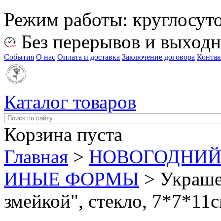
Режим работы:
круглосут
Без перерывов и выход
События
О нас
Оплата и доставка
Заключение договора
Конта
Каталог товаров
Корзина пуста
Главная
>
НОВОГОДНИЙ
ИНЫЕ ФОРМЫ
>
Украше
змейкой", стекло, 7*7*11см