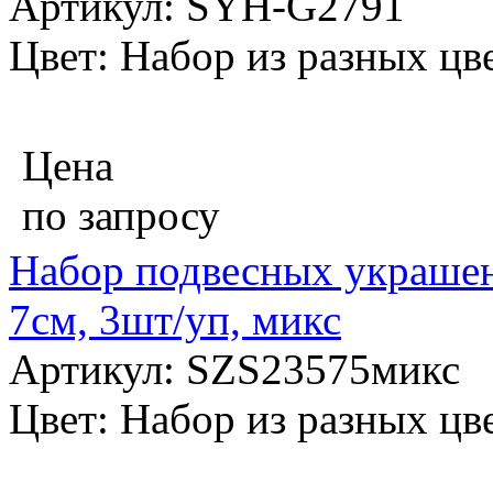
Артикул: SYH-G2791
Цвет: Набор из разных цв
Цена
по запросу
Набор подвесных украшен
7см, 3шт/уп, микс
Артикул: SZS23575микс
Цвет: Набор из разных цв