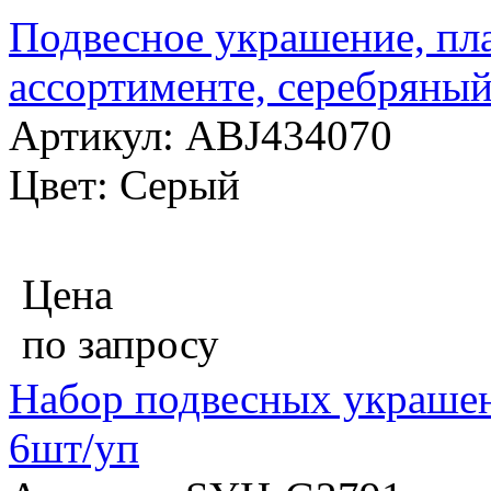
Подвесное украшение, пла
ассортименте, серебряны
Артикул: ABJ434070
Цвет: Серый
Цена
по запросу
Набор подвесных украшен
6шт/уп