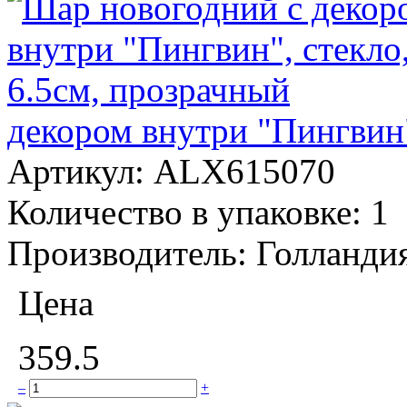
декором внутри "Пингвин"
Артикул:
ALX615070
Количество в упаковке:
1
Производитель:
Голланди
Цена
359.5
–
+