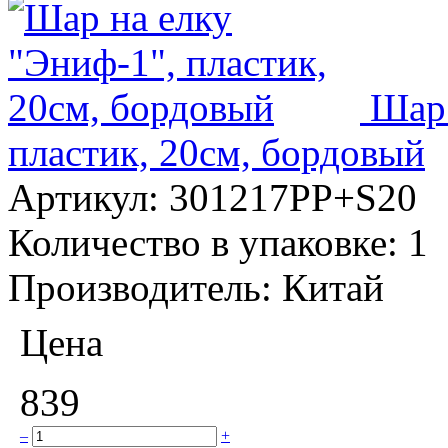
Шар 
пластик, 20см, бордовый
Артикул:
301217PP+S20
Количество в упаковке:
1
Производитель:
Китай
Цена
839
–
+