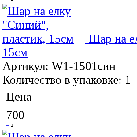
Шар на е
15см
Артикул:
W1-1501син
Количество в упаковке:
1
Цена
700
–
+