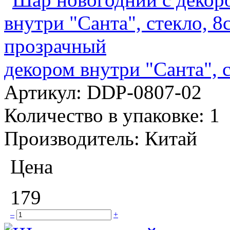
декором внутри "Санта", 
Артикул:
DDP-0807-02
Количество в упаковке:
1
Производитель:
Китай
Цена
179
–
+