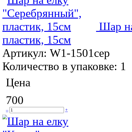
Шар н
пластик, 15см
Артикул:
W1-1501сер
Количество в упаковке:
1
Цена
700
–
+