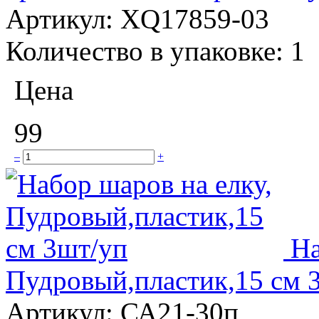
Артикул:
XQ17859-03
Количество в упаковке:
1
Цена
99
–
+
На
Пудровый,пластик,15 см 
Артикул:
СА21-30п