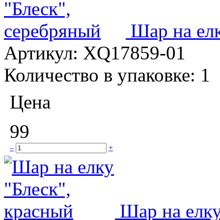
Шар на елк
Артикул:
XQ17859-01
Количество в упаковке:
1
Цена
99
–
+
Шар на елку