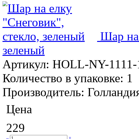
Шар на 
зеленый
Артикул:
HOLL-NY-1111-
Количество в упаковке:
1
Производитель:
Голланди
Цена
229
–
+