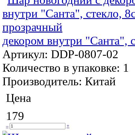
декором внутри "Санта", 
Артикул:
DDP-0807-02
Количество в упаковке:
1
Производитель:
Китай
Цена
179
–
+