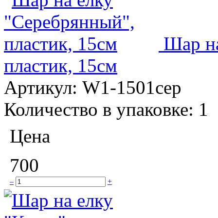
Шар н
пластик, 15см
Артикул:
W1-1501сер
Количество в упаковке:
1
Цена
700
–
+