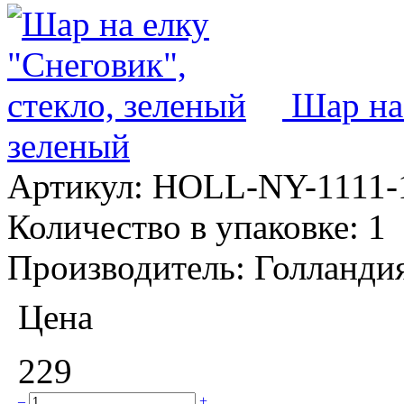
Шар на 
зеленый
Артикул:
HOLL-NY-1111-
Количество в упаковке:
1
Производитель:
Голланди
Цена
229
–
+