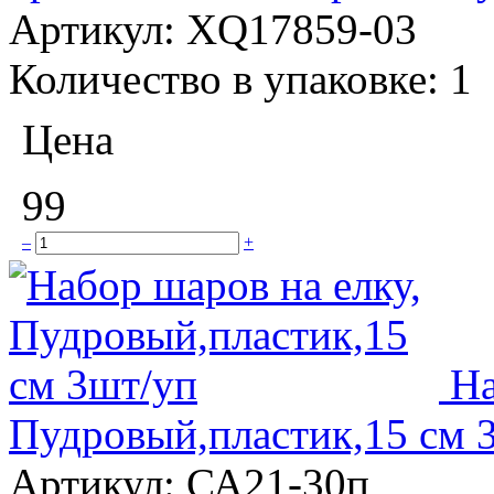
Артикул:
XQ17859-03
Количество в упаковке:
1
Цена
99
–
+
На
Пудровый,пластик,15 см 
Артикул:
СА21-30п