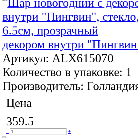
декором внутри "Пингвин"
Артикул:
ALX615070
Количество в упаковке:
1
Производитель:
Голланди
Цена
359.5
–
+