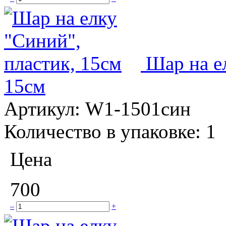
Шар на е
15см
Артикул:
W1-1501син
Количество в упаковке:
1
Цена
700
–
+