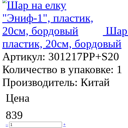
Шар 
пластик, 20см, бордовый
Артикул:
301217PP+S20
Количество в упаковке:
1
Производитель:
Китай
Цена
839
–
+