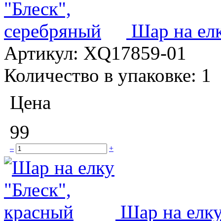
Шар на елк
Артикул:
XQ17859-01
Количество в упаковке:
1
Цена
99
–
+
Шар на елку