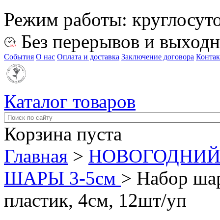
Режим работы:
круглосут
Без перерывов и выход
События
О нас
Оплата и доставка
Заключение договора
Конта
Каталог товаров
Корзина пуста
Главная
>
НОВОГОДНИЙ
ШАРЫ 3-5см
>
Набор шар
пластик, 4см, 12шт/уп