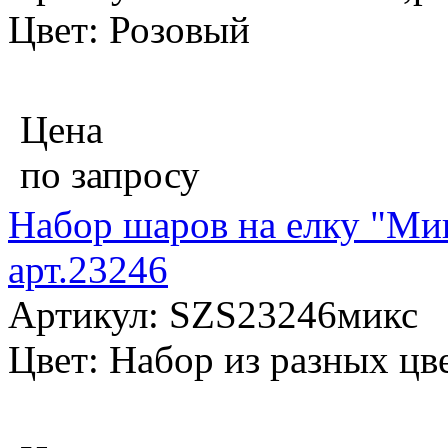
Цвет: Розовый
Цена
по запросу
Набор шаров на елку "Мик
арт.23246
Артикул: SZS23246микс
Цвет: Набор из разных цв