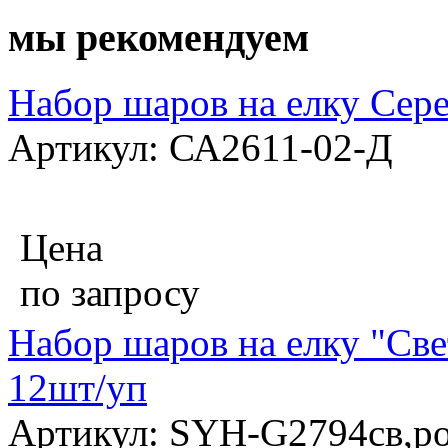
мы рекомендуем
Набор шаров на елку Сере
Артикул: СА2611-02-Д
Цена
по запросу
Набор шаров на елку "Све
12шт/уп
Артикул: SYH-G2794св,р