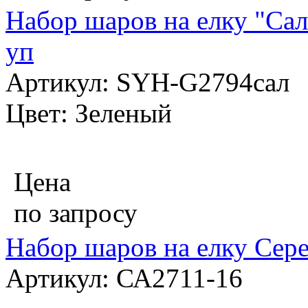
Набор шаров на елку "Сал
уп
Артикул: SYH-G2794сал
Цвет: Зеленый
Цена
по запросу
Набор шаров на елку Сере
Артикул: СА2711-16