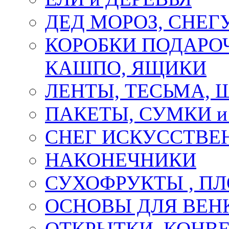
ДЕД МОРОЗ, СНЕГ
КОРОБКИ ПОДАРОЧ
КАШПО, ЯЩИКИ
ЛЕНТЫ, ТЕСЬМА, 
ПАКЕТЫ, СУМКИ 
СНЕГ ИСКУССТВЕ
НАКОНЕЧНИКИ
СУХОФРУКТЫ , П
ОСНОВЫ ДЛЯ ВЕНК
ОТКРЫТКИ, КОНВЕ