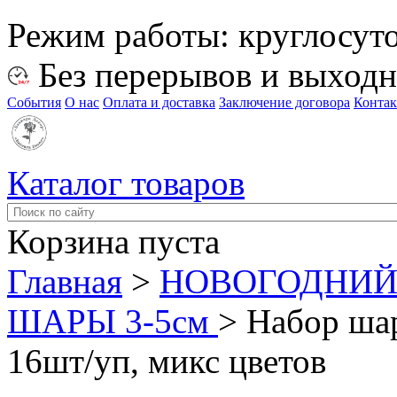
Режим работы:
круглосут
Без перерывов и выход
События
О нас
Оплата и доставка
Заключение договора
Конта
Каталог товаров
Корзина пуста
Главная
>
НОВОГОДНИЙ
ШАРЫ 3-5см
>
Набор шар
16шт/уп, микс цветов