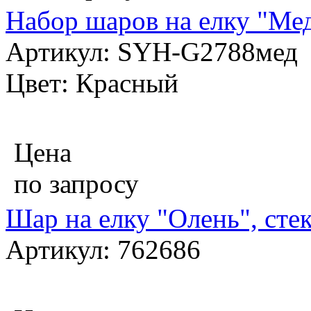
Набор шаров на елку "Мед
Артикул: SYH-G2788мед
Цвет: Красный
Цена
по запросу
Шар на елку "Олень", стек
Артикул: 762686