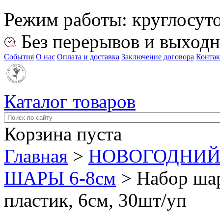
Режим работы:
круглосут
Без перерывов и выход
События
О нас
Оплата и доставка
Заключение договора
Конта
Каталог товаров
Корзина пуста
Главная
>
НОВОГОДНИЙ
ШАРЫ 6-8см
>
Набор шар
пластик, 6см, 30шт/уп