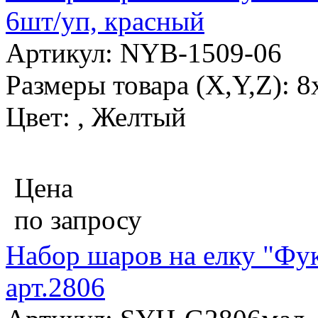
6шт/уп, красный
Артикул: NYB-1509-06
Размеры товара (X,Y,Z): 8
Цвет: , Желтый
Цена
по запросу
Набор шаров на елку "Фук
арт.2806