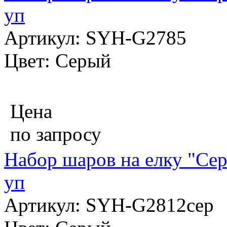
уп
Артикул: SYH-G2785
Цвет: Серый
Цена
по запросу
Набор шаров на елку "Сер
уп
Артикул: SYH-G2812сер