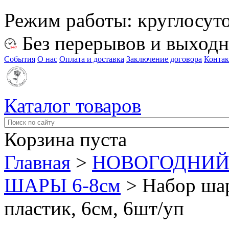
Режим работы:
круглосут
Без перерывов и выход
События
О нас
Оплата и доставка
Заключение договора
Конта
Каталог товаров
Корзина пуста
Главная
>
НОВОГОДНИЙ
ШАРЫ 6-8см
>
Набор шар
пластик, 6см, 6шт/уп