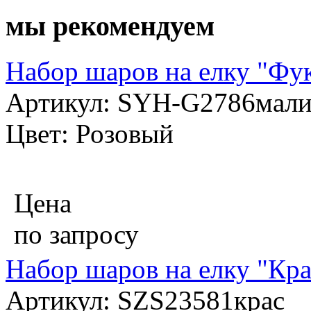
мы рекомендуем
Набор шаров на елку "Фук
Артикул: SYH-G2786мал
Цвет: Розовый
Цена
по запросу
Набор шаров на елку "Кра
Артикул: SZS23581крас