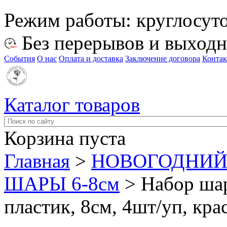
Режим работы:
круглосут
Без перерывов и выход
События
О нас
Оплата и доставка
Заключение договора
Конта
Каталог товаров
Корзина пуста
Главная
>
НОВОГОДНИЙ
ШАРЫ 6-8см
>
Набор шар
пластик, 8см, 4шт/уп, кр