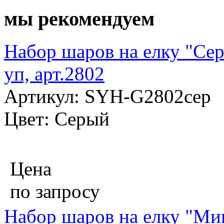
мы рекомендуем
Набор шаров на елку "Сер
уп, арт.2802
Артикул: SYH-G2802сер
Цвет: Серый
Цена
по запросу
Набор шаров на елку "Мик