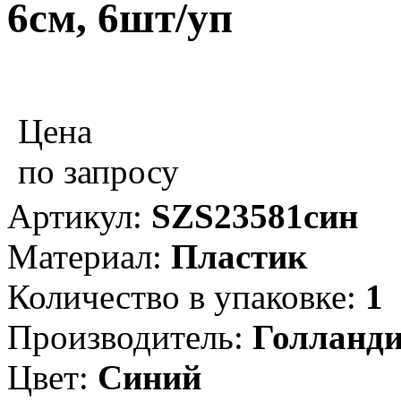
6см, 6шт/уп
Цена
по запросу
Артикул:
SZS23581син
Материал:
Пластик
Количество в упаковке:
1
Производитель:
Голланд
Цвет:
Синий