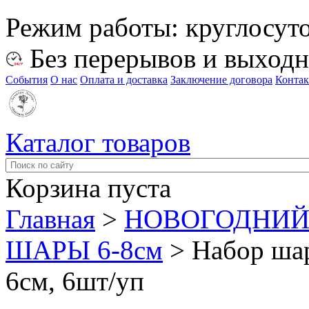
Режим работы:
круглосут
Без перерывов и выход
События
О нас
Оплата и доставка
Заключение договора
Конта
Каталог товаров
Корзина пуста
Главная
>
НОВОГОДНИЙ
ШАРЫ 6-8см
>
Набор шар
6см, 6шт/уп