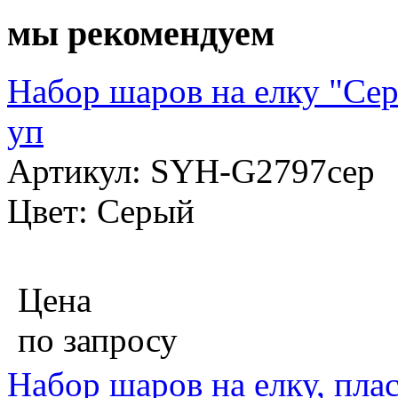
мы рекомендуем
Набор шаров на елку "Сер
уп
Артикул: SYH-G2797сер
Цвет: Серый
Цена
по запросу
Набор шаров на елку, плас