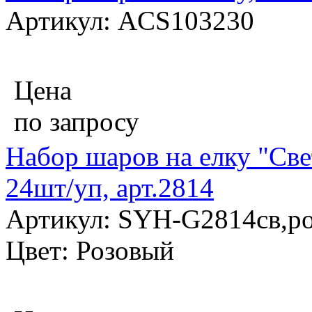
Артикул: ACS103230
Цена
по запросу
Набор шаров на елку "Све
24шт/уп, арт.2814
Артикул: SYH-G2814св,р
Цвет: Розовый