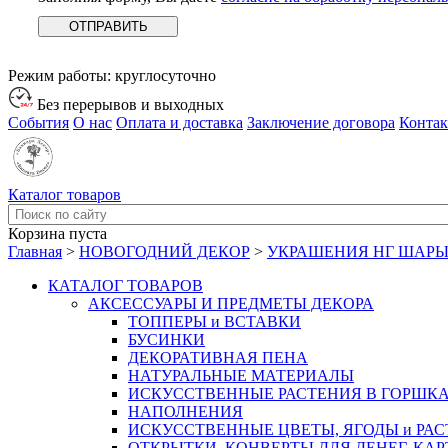
Режим работы:
круглосуточно
Без перерывов и выходных
События
О нас
Оплата и доставка
Заключение договора
Конта
Каталог товаров
Корзина пуста
Главная
>
НОВОГОДНИЙ ДЕКОР
>
УКРАШЕНИЯ НГ ШАРЫ 
КАТАЛОГ ТОВАРОВ
АКСЕССУАРЫ И ПРЕДМЕТЫ ДЕКОРА
ТОППЕРЫ и ВСТАВКИ
БУСИНКИ
ДЕКОРАТИВНАЯ ПЕНА
НАТУРАЛЬНЫЕ МАТЕРИАЛЫ
ИСКУССТВЕННЫЕ РАСТЕНИЯ В ГОРШК
НАПОЛНЕНИЯ
ИСКУССТВЕННЫЕ ЦВЕТЫ, ЯГОДЫ и РА
ОТКРЫТКИ, КОНВЕРТЫ ДЛЯ ДЕНЕГ, КАР