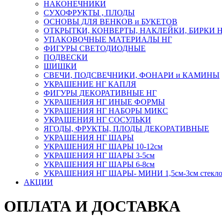
НАКОНЕЧНИКИ
СУХОФРУКТЫ , ПЛОДЫ
ОСНОВЫ ДЛЯ ВЕНКОВ и БУКЕТОВ
ОТКРЫТКИ, КОНВЕРТЫ, НАКЛЕЙКИ, БИРКИ 
УПАКОВОЧНЫЕ МАТЕРИАЛЫ НГ
ФИГУРЫ СВЕТОДИОДНЫЕ
ПОДВЕСКИ
ШИШКИ
СВЕЧИ, ПОДСВЕЧНИКИ, ФОНАРИ и КАМИНЫ
УКРАШЕНИЕ НГ КАПЛЯ
ФИГУРЫ ДЕКОРАТИВНЫЕ НГ
УКРАШЕНИЯ НГ ИНЫЕ ФОРМЫ
УКРАШЕНИЯ НГ НАБОРЫ МИКС
УКРАШЕНИЯ НГ СОСУЛЬКИ
ЯГОДЫ, ФРУКТЫ, ПЛОДЫ ДЕКОРАТИВНЫЕ
УКРАШЕНИЯ НГ ШАРЫ
УКРАШЕНИЯ НГ ШАРЫ 10-12см
УКРАШЕНИЯ НГ ШАРЫ 3-5см
УКРАШЕНИЯ НГ ШАРЫ 6-8см
УКРАШЕНИЯ НГ ШАРЫ- МИНИ 1,5см-3см стекл
АКЦИИ
ОПЛАТА И ДОСТАВКА