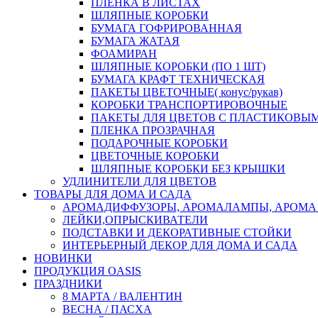
ПЛЕНКА В ЛИСТАХ
ШЛЯПНЫЕ КОРОБКИ
БУМАГА ГОФРИРОВАННАЯ
БУМАГА ЖАТАЯ
ФОАМИРАН
ШЛЯПНЫЕ КОРОБКИ (ПО 1 ШТ)
БУМАГА КРАФТ ТЕХНИЧЕСКАЯ
ПАКЕТЫ ЦВЕТОЧНЫЕ( конус/рукав)
КОРОБКИ ТРАНСПОРТИРОВОЧНЫЕ
ПАКЕТЫ ДЛЯ ЦВЕТОВ С ПЛАСТИКОВЫ
ПЛЕНКА ПРОЗРАЧНАЯ
ПОДАРОЧНЫЕ КОРОБКИ
ЦВЕТОЧНЫЕ КОРОБКИ
ШЛЯПНЫЕ КОРОБКИ БЕЗ КРЫШКИ
УДЛИНИТЕЛИ ДЛЯ ЦВЕТОВ
ТОВАРЫ ДЛЯ ДОМА И САДА
АРОМАДИФФУЗОРЫ, АРОМАЛАМПЫ, АРОМА
ЛЕЙКИ,ОПРЫСКИВАТЕЛИ
ПОДСТАВКИ И ДЕКОРАТИВНЫЕ СТОЙКИ
ИНТЕРЬЕРНЫЙ ДЕКОР ДЛЯ ДОМА И САДА
НОВИНКИ
ПРОДУКЦИЯ OASIS
ПРАЗДНИКИ
8 МАРТА / ВАЛЕНТИН
ВЕСНА / ПАСХА