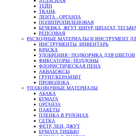
АТЛАСНАЯ
ТЕЙП
ТКАНЬ
ЛЕНТА - ОРГАНЗА
ПОЛИПРОПИЛЕНОВАЯ
БЕЧЕВКА, ЖГУТ, ШНУР, ШПАГАТ, ТЕСЬМ
РЕПСОВАЯ
РАСХОДНЫЕ МАТЕРИАЛЫ И ИНСТРУМЕНТ Д
ИНСТРУМЕНТЫ, ИНВЕНТАРЬ
КРАСКА
УДОБРЕНИЯ / ПОДКОРМКА ДЛЯ ЦВЕТОВ
ФИКСАТОРЫ / ПОДДОНЫ
ФЛОРИСТИЧЕСКАЯ ПЕНА
АКВАБОКСЫ
ГРУНТ/КЕРАМЗИТ
ПРОВОЛОКА
УПАКОВОЧНЫЕ МАТЕРИАЛЫ
АБАКА
БУМАГА
ОРГАНЗА
ПАКЕТЫ
ПЛЕНКА В РУЛОНАХ
СЕТКА
ФЕТР, ЛЕН, ДЖУТ
БУМАГА ТИШЬЮ