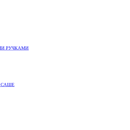
МИ РУЧКАМИ
 САШЕ