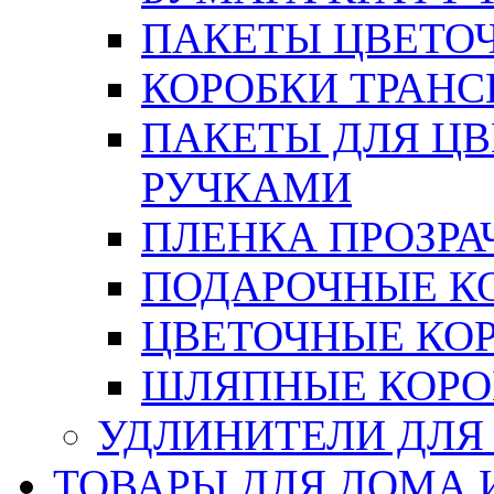
ПАКЕТЫ ЦВЕТОЧН
КОРОБКИ ТРАН
ПАКЕТЫ ДЛЯ Ц
РУЧКАМИ
ПЛЕНКА ПРОЗРА
ПОДАРОЧНЫЕ К
ЦВЕТОЧНЫЕ КО
ШЛЯПНЫЕ КОРО
УДЛИНИТЕЛИ ДЛЯ
ТОВАРЫ ДЛЯ ДОМА 