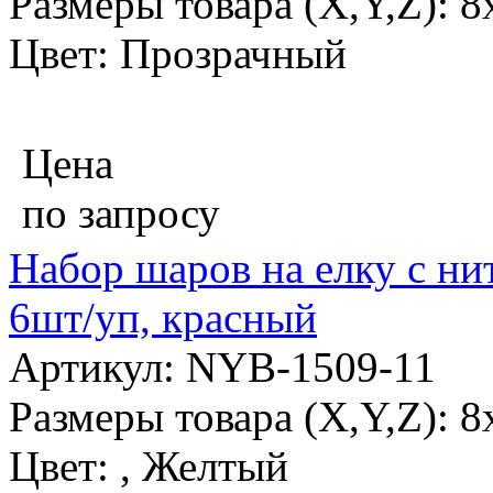
Размеры товара (X,Y,Z): 8
Цвет: Прозрачный
Цена
по запросу
Набор шаров на елку с нит
6шт/уп, красный
Артикул: NYB-1509-11
Размеры товара (X,Y,Z): 8
Цвет: , Желтый