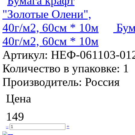
Бум
40г/м2, 60см * 10м
Артикул:
НЕФ-061103-01
Количество в упаковке:
1
Производитель:
Россия
Цена
149
–
+