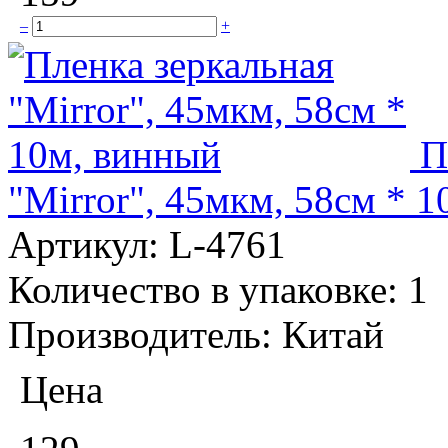
–
+
П
"Mirror", 45мкм, 58см * 
Артикул:
L-4761
Количество в упаковке:
1
Производитель:
Китай
Цена