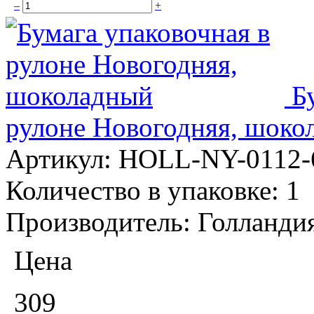
–
+
Б
рулоне Новогодняя, шоко
Артикул:
HOLL-NY-0112-
Количество в упаковке:
1
Производитель:
Голланди
Цена
309