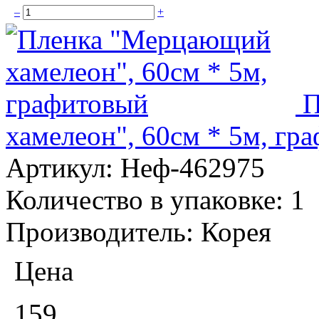
–
+
П
хамелеон", 60см * 5м, гр
Артикул:
Неф-462975
Количество в упаковке:
1
Производитель:
Корея
Цена
159