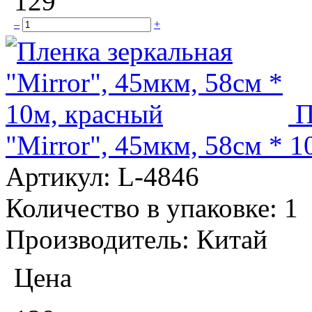
129
–
+
П
"Mirror", 45мкм, 58см * 
Артикул:
L-4846
Количество в упаковке:
1
Производитель:
Китай
Цена