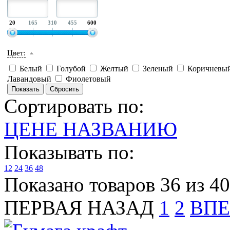
20
165
310
455
600
Цвет:
Белый
Голубой
Желтый
Зеленый
Коричневы
Лавандовый
Фиолетовый
Сортировать по:
ЦЕНЕ
НАЗВАНИЮ
Показывать по:
12
24
36
48
Показано товаров 36 из 40
ПЕРВАЯ
НАЗАД
1
2
ВПЕ