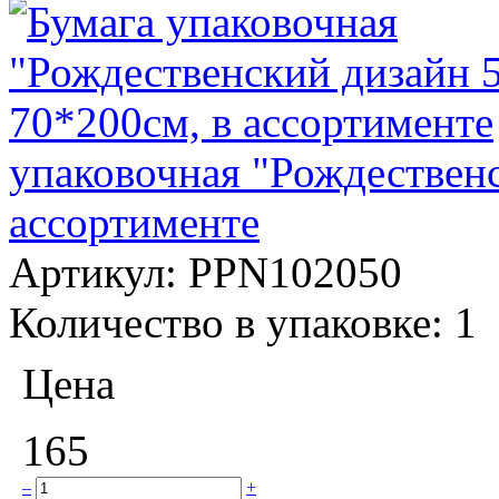
упаковочная "Рождественс
ассортименте
Артикул:
PPN102050
Количество в упаковке:
1
Цена
165
–
+