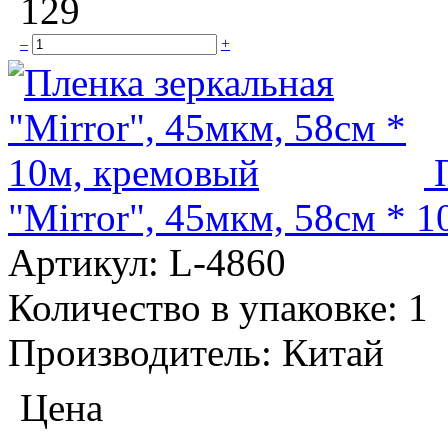
129
–
+
"Mirror", 45мкм, 58см * 
Артикул:
L-4860
Количество в упаковке:
1
Производитель:
Китай
Цена