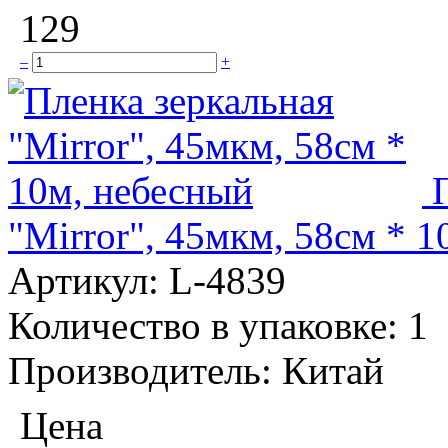
129
–
+
"Mirror", 45мкм, 58см * 
Артикул:
L-4839
Количество в упаковке:
1
Производитель:
Китай
Цена