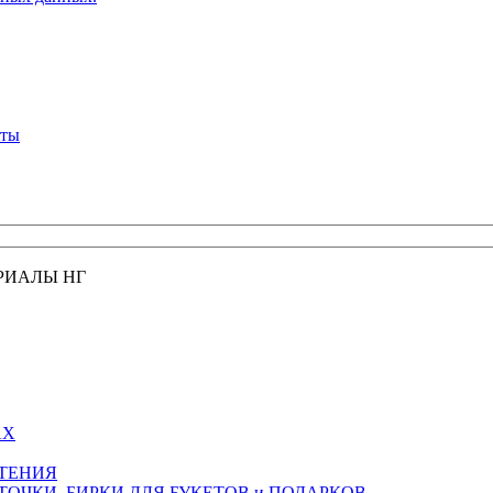
кты
РИАЛЫ НГ
АХ
СТЕНИЯ
ТОЧКИ, БИРКИ ДЛЯ БУКЕТОВ и ПОДАРКОВ