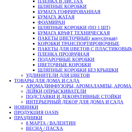
ПЛЕНКА В ЛИСТАХ
ШЛЯПНЫЕ КОРОБКИ
БУМАГА ГОФРИРОВАННАЯ
БУМАГА ЖАТАЯ
ФОАМИРАН
ШЛЯПНЫЕ КОРОБКИ (ПО 1 ШТ)
БУМАГА КРАФТ ТЕХНИЧЕСКАЯ
ПАКЕТЫ ЦВЕТОЧНЫЕ( конус/рукав)
КОРОБКИ ТРАНСПОРТИРОВОЧНЫЕ
ПАКЕТЫ ДЛЯ ЦВЕТОВ С ПЛАСТИКОВЫ
ПЛЕНКА ПРОЗРАЧНАЯ
ПОДАРОЧНЫЕ КОРОБКИ
ЦВЕТОЧНЫЕ КОРОБКИ
ШЛЯПНЫЕ КОРОБКИ БЕЗ КРЫШКИ
УДЛИНИТЕЛИ ДЛЯ ЦВЕТОВ
ТОВАРЫ ДЛЯ ДОМА И САДА
АРОМАДИФФУЗОРЫ, АРОМАЛАМПЫ, АРОМА
ЛЕЙКИ,ОПРЫСКИВАТЕЛИ
ПОДСТАВКИ И ДЕКОРАТИВНЫЕ СТОЙКИ
ИНТЕРЬЕРНЫЙ ДЕКОР ДЛЯ ДОМА И САДА
НОВИНКИ
ПРОДУКЦИЯ OASIS
ПРАЗДНИКИ
8 МАРТА / ВАЛЕНТИН
ВЕСНА / ПАСХА