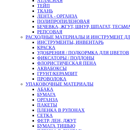
АТЛАСНАЯ
ТЕЙП
ТКАНЬ
ЛЕНТА - ОРГАНЗА
ПОЛИПРОПИЛЕНОВАЯ
БЕЧЕВКА, ЖГУТ, ШНУР, ШПАГАТ, ТЕСЬМ
РЕПСОВАЯ
РАСХОДНЫЕ МАТЕРИАЛЫ И ИНСТРУМЕНТ Д
ИНСТРУМЕНТЫ, ИНВЕНТАРЬ
КРАСКА
УДОБРЕНИЯ / ПОДКОРМКА ДЛЯ ЦВЕТОВ
ФИКСАТОРЫ / ПОДДОНЫ
ФЛОРИСТИЧЕСКАЯ ПЕНА
АКВАБОКСЫ
ГРУНТ/КЕРАМЗИТ
ПРОВОЛОКА
УПАКОВОЧНЫЕ МАТЕРИАЛЫ
АБАКА
БУМАГА
ОРГАНЗА
ПАКЕТЫ
ПЛЕНКА В РУЛОНАХ
СЕТКА
ФЕТР, ЛЕН, ДЖУТ
БУМАГА ТИШЬЮ