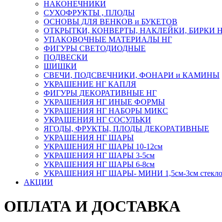
НАКОНЕЧНИКИ
СУХОФРУКТЫ , ПЛОДЫ
ОСНОВЫ ДЛЯ ВЕНКОВ и БУКЕТОВ
ОТКРЫТКИ, КОНВЕРТЫ, НАКЛЕЙКИ, БИРКИ 
УПАКОВОЧНЫЕ МАТЕРИАЛЫ НГ
ФИГУРЫ СВЕТОДИОДНЫЕ
ПОДВЕСКИ
ШИШКИ
СВЕЧИ, ПОДСВЕЧНИКИ, ФОНАРИ и КАМИНЫ
УКРАШЕНИЕ НГ КАПЛЯ
ФИГУРЫ ДЕКОРАТИВНЫЕ НГ
УКРАШЕНИЯ НГ ИНЫЕ ФОРМЫ
УКРАШЕНИЯ НГ НАБОРЫ МИКС
УКРАШЕНИЯ НГ СОСУЛЬКИ
ЯГОДЫ, ФРУКТЫ, ПЛОДЫ ДЕКОРАТИВНЫЕ
УКРАШЕНИЯ НГ ШАРЫ
УКРАШЕНИЯ НГ ШАРЫ 10-12см
УКРАШЕНИЯ НГ ШАРЫ 3-5см
УКРАШЕНИЯ НГ ШАРЫ 6-8см
УКРАШЕНИЯ НГ ШАРЫ- МИНИ 1,5см-3см стекл
АКЦИИ
ОПЛАТА И ДОСТАВКА