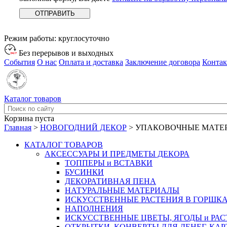
Режим работы:
круглосуточно
Без перерывов и выходных
События
О нас
Оплата и доставка
Заключение договора
Конта
Каталог товаров
Корзина пуста
Главная
>
НОВОГОДНИЙ ДЕКОР
>
УПАКОВОЧНЫЕ МАТЕ
КАТАЛОГ ТОВАРОВ
АКСЕССУАРЫ И ПРЕДМЕТЫ ДЕКОРА
ТОППЕРЫ и ВСТАВКИ
БУСИНКИ
ДЕКОРАТИВНАЯ ПЕНА
НАТУРАЛЬНЫЕ МАТЕРИАЛЫ
ИСКУССТВЕННЫЕ РАСТЕНИЯ В ГОРШК
НАПОЛНЕНИЯ
ИСКУССТВЕННЫЕ ЦВЕТЫ, ЯГОДЫ и РА
ОТКРЫТКИ, КОНВЕРТЫ ДЛЯ ДЕНЕГ, КАР