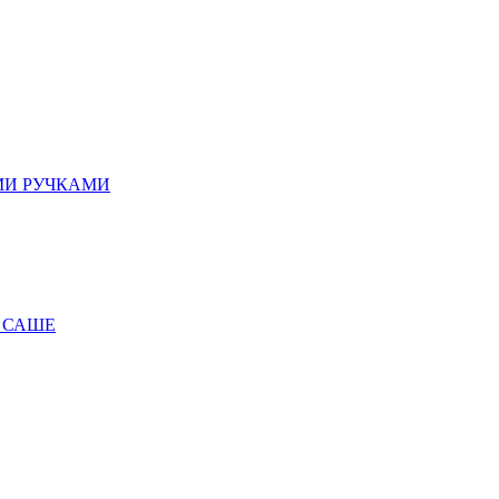
МИ РУЧКАМИ
 САШЕ