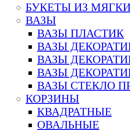
БУКЕТЫ ИЗ МЯГК
ВАЗЫ
ВАЗЫ ПЛАСТИК
ВАЗЫ ДЕКОРАТИ
ВАЗЫ ДЕКОРАТ
ВАЗЫ ДЕКОРАТ
ВАЗЫ СТЕКЛО П
КОРЗИНЫ
КВАДРАТНЫЕ
ОВАЛЬНЫЕ