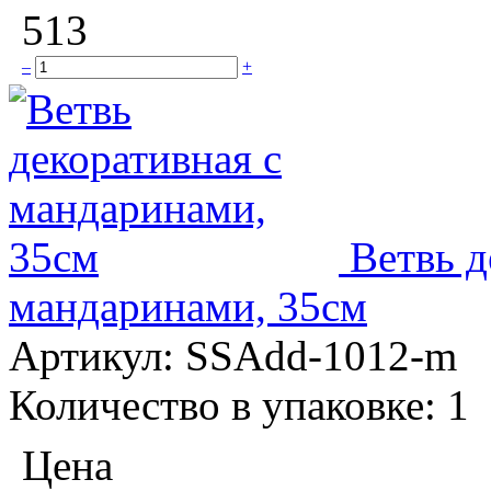
513
–
+
Ветвь д
мандаринами, 35см
Артикул:
SSAdd-1012-m
Количество в упаковке:
1
Цена