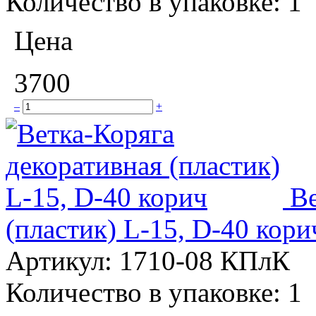
Количество в упаковке:
1
Цена
3700
–
+
Ве
(пластик) L-15, D-40 кори
Артикул:
1710-08 КПлК
Количество в упаковке:
1