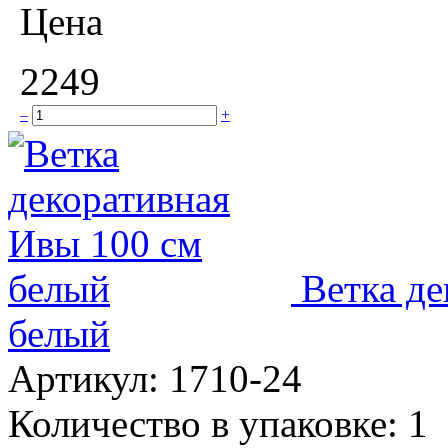
Цена
2249
–
+
Ветка де
белый
Артикул:
1710-24
Количество в упаковке:
1