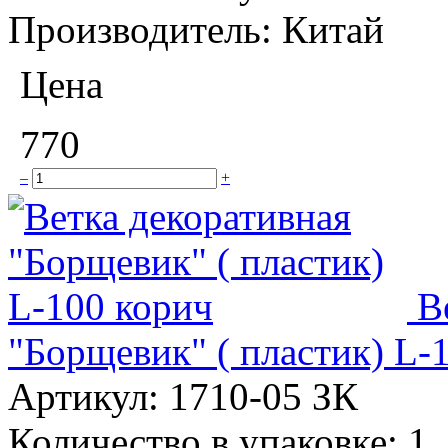
Производитель:
Китай
Цена
770
–
+
В
"Борщевик" ( пластик) L-
Артикул:
1710-05 ЗК
Количество в упаковке:
1