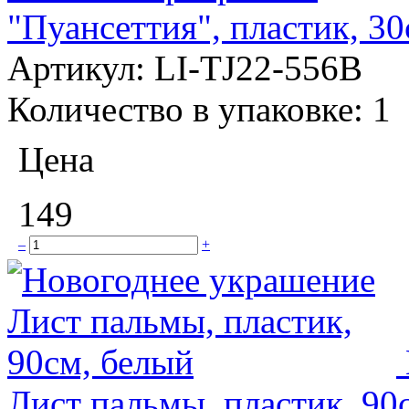
"Пуансеттия", пластик, 3
Артикул:
LI-TJ22-556B
Количество в упаковке:
1
Цена
149
–
+
Лист пальмы, пластик, 90