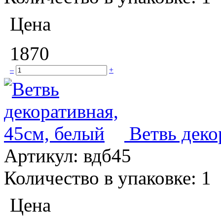
Цена
1870
–
+
Ветвь деко
Артикул:
вдб45
Количество в упаковке:
1
Цена