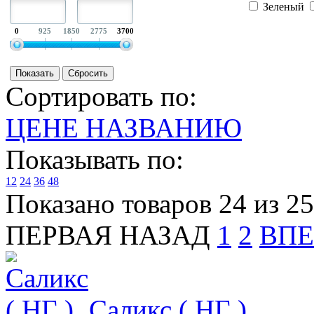
Зеленый
0
925
1850
2775
3700
Сортировать по:
ЦЕНЕ
НАЗВАНИЮ
Показывать по:
12
24
36
48
Показано товаров 24 из 25
ПЕРВАЯ
НАЗАД
1
2
ВПЕ
Саликс ( НГ )