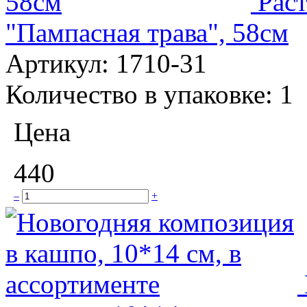
Рас
"Пампасная трава", 58см
Артикул:
1710-31
Количество в упаковке:
1
Цена
440
–
+