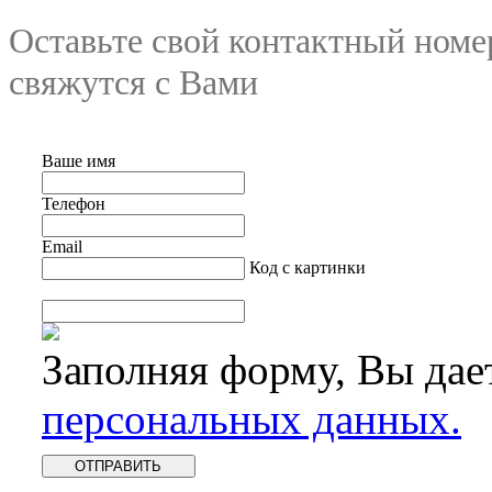
Оставьте свой контактный номе
свяжутся с Вами
Ваше имя
Телефон
Email
Код с картинки
Заполняя форму, Вы дае
персональных данных.