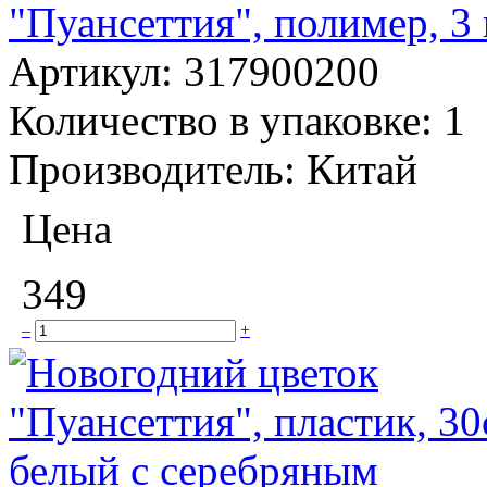
"Пуансеттия", полимер, 3 
Артикул:
317900200
Количество в упаковке:
1
Производитель:
Китай
Цена
349
–
+