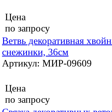
Цена
по запросу
Ветвь декоративная хвойн
снежинки, 36см
Артикул: МИР-09609
Цена
по запросу
Связка декоративных вето