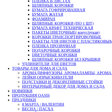
ПЛЕНКА В ЛИСТАХ
ШЛЯПНЫЕ КОРОБКИ
БУМАГА ГОФРИРОВАННАЯ
БУМАГА ЖАТАЯ
ФОАМИРАН
ШЛЯПНЫЕ КОРОБКИ (ПО 1 ШТ)
БУМАГА КРАФТ ТЕХНИЧЕСКАЯ
ПАКЕТЫ ЦВЕТОЧНЫЕ( конус/рукав)
КОРОБКИ ТРАНСПОРТИРОВОЧНЫЕ
ПАКЕТЫ ДЛЯ ЦВЕТОВ С ПЛАСТИКОВЫ
ПЛЕНКА ПРОЗРАЧНАЯ
ПОДАРОЧНЫЕ КОРОБКИ
ЦВЕТОЧНЫЕ КОРОБКИ
ШЛЯПНЫЕ КОРОБКИ БЕЗ КРЫШКИ
УДЛИНИТЕЛИ ДЛЯ ЦВЕТОВ
ТОВАРЫ ДЛЯ ДОМА И САДА
АРОМАДИФФУЗОРЫ, АРОМАЛАМПЫ, АРОМА
ЛЕЙКИ,ОПРЫСКИВАТЕЛИ
ПОДСТАВКИ И ДЕКОРАТИВНЫЕ СТОЙКИ
ИНТЕРЬЕРНЫЙ ДЕКОР ДЛЯ ДОМА И САДА
НОВИНКИ
ПРОДУКЦИЯ OASIS
ПРАЗДНИКИ
8 МАРТА / ВАЛЕНТИН
ВЕСНА / ПАСХА