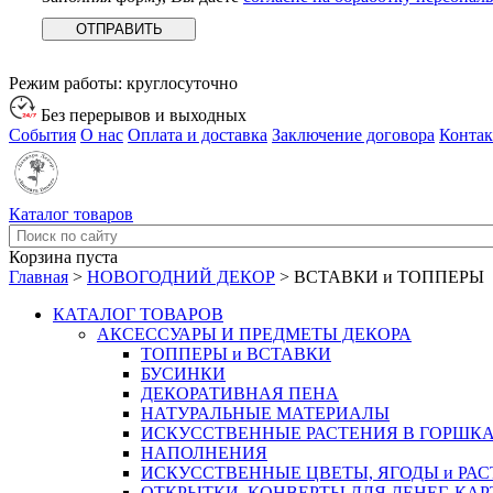
Режим работы:
круглосуточно
Без перерывов и выходных
События
О нас
Оплата и доставка
Заключение договора
Конта
Каталог товаров
Корзина пуста
Главная
>
НОВОГОДНИЙ ДЕКОР
>
ВСТАВКИ и ТОППЕРЫ
КАТАЛОГ ТОВАРОВ
АКСЕССУАРЫ И ПРЕДМЕТЫ ДЕКОРА
ТОППЕРЫ и ВСТАВКИ
БУСИНКИ
ДЕКОРАТИВНАЯ ПЕНА
НАТУРАЛЬНЫЕ МАТЕРИАЛЫ
ИСКУССТВЕННЫЕ РАСТЕНИЯ В ГОРШК
НАПОЛНЕНИЯ
ИСКУССТВЕННЫЕ ЦВЕТЫ, ЯГОДЫ и РА
ОТКРЫТКИ, КОНВЕРТЫ ДЛЯ ДЕНЕГ, КАР