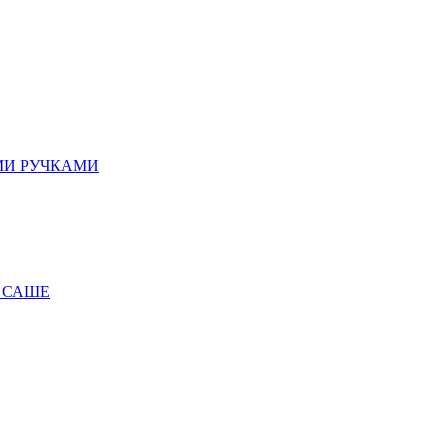
МИ РУЧКАМИ
 САШЕ