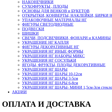
НАКОНЕЧНИКИ
СУХОФРУКТЫ , ПЛОДЫ
ОСНОВЫ ДЛЯ ВЕНКОВ и БУКЕТОВ
ОТКРЫТКИ, КОНВЕРТЫ, НАКЛЕЙКИ, БИРКИ 
УПАКОВОЧНЫЕ МАТЕРИАЛЫ НГ
ФИГУРЫ СВЕТОДИОДНЫЕ
ПОДВЕСКИ
ШИШКИ
СВЕЧИ, ПОДСВЕЧНИКИ, ФОНАРИ и КАМИНЫ
УКРАШЕНИЕ НГ КАПЛЯ
ФИГУРЫ ДЕКОРАТИВНЫЕ НГ
УКРАШЕНИЯ НГ ИНЫЕ ФОРМЫ
УКРАШЕНИЯ НГ НАБОРЫ МИКС
УКРАШЕНИЯ НГ СОСУЛЬКИ
ЯГОДЫ, ФРУКТЫ, ПЛОДЫ ДЕКОРАТИВНЫЕ
УКРАШЕНИЯ НГ ШАРЫ
УКРАШЕНИЯ НГ ШАРЫ 10-12см
УКРАШЕНИЯ НГ ШАРЫ 3-5см
УКРАШЕНИЯ НГ ШАРЫ 6-8см
УКРАШЕНИЯ НГ ШАРЫ- МИНИ 1,5см-3см стекл
АКЦИИ
ОПЛАТА И ДОСТАВКА