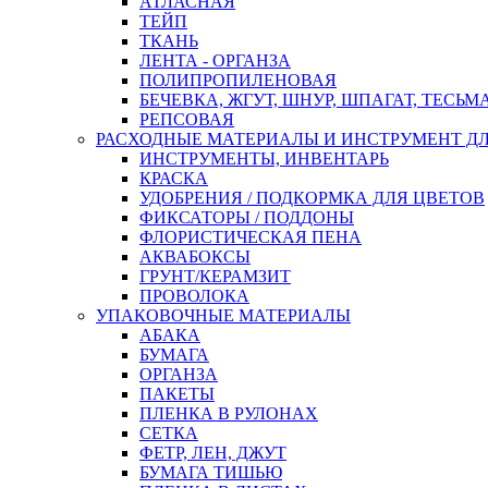
АТЛАСНАЯ
ТЕЙП
ТКАНЬ
ЛЕНТА - ОРГАНЗА
ПОЛИПРОПИЛЕНОВАЯ
БЕЧЕВКА, ЖГУТ, ШНУР, ШПАГАТ, ТЕСЬМ
РЕПСОВАЯ
РАСХОДНЫЕ МАТЕРИАЛЫ И ИНСТРУМЕНТ Д
ИНСТРУМЕНТЫ, ИНВЕНТАРЬ
КРАСКА
УДОБРЕНИЯ / ПОДКОРМКА ДЛЯ ЦВЕТОВ
ФИКСАТОРЫ / ПОДДОНЫ
ФЛОРИСТИЧЕСКАЯ ПЕНА
АКВАБОКСЫ
ГРУНТ/КЕРАМЗИТ
ПРОВОЛОКА
УПАКОВОЧНЫЕ МАТЕРИАЛЫ
АБАКА
БУМАГА
ОРГАНЗА
ПАКЕТЫ
ПЛЕНКА В РУЛОНАХ
СЕТКА
ФЕТР, ЛЕН, ДЖУТ
БУМАГА ТИШЬЮ