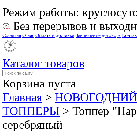
Режим работы:
круглосут
Без перерывов и выход
События
О нас
Оплата и доставка
Заключение договора
Конта
Каталог товаров
Корзина пуста
Главная
>
НОВОГОДНИЙ
ТОППЕРЫ
>
Топпер "Hap
серебряный