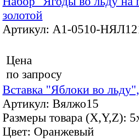
Набор "Ягоды во льду на 
золотой
Артикул: А1-0510-НЯЛ12
Цена
по запросу
Вставка "Яблоки во льду"
Артикул: Вялжо15
Размеры товара (X,Y,Z): 5
Цвет: Оранжевый