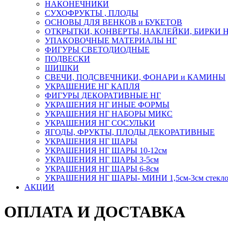
НАКОНЕЧНИКИ
СУХОФРУКТЫ , ПЛОДЫ
ОСНОВЫ ДЛЯ ВЕНКОВ и БУКЕТОВ
ОТКРЫТКИ, КОНВЕРТЫ, НАКЛЕЙКИ, БИРКИ 
УПАКОВОЧНЫЕ МАТЕРИАЛЫ НГ
ФИГУРЫ СВЕТОДИОДНЫЕ
ПОДВЕСКИ
ШИШКИ
СВЕЧИ, ПОДСВЕЧНИКИ, ФОНАРИ и КАМИНЫ
УКРАШЕНИЕ НГ КАПЛЯ
ФИГУРЫ ДЕКОРАТИВНЫЕ НГ
УКРАШЕНИЯ НГ ИНЫЕ ФОРМЫ
УКРАШЕНИЯ НГ НАБОРЫ МИКС
УКРАШЕНИЯ НГ СОСУЛЬКИ
ЯГОДЫ, ФРУКТЫ, ПЛОДЫ ДЕКОРАТИВНЫЕ
УКРАШЕНИЯ НГ ШАРЫ
УКРАШЕНИЯ НГ ШАРЫ 10-12см
УКРАШЕНИЯ НГ ШАРЫ 3-5см
УКРАШЕНИЯ НГ ШАРЫ 6-8см
УКРАШЕНИЯ НГ ШАРЫ- МИНИ 1,5см-3см стекл
АКЦИИ
ОПЛАТА И ДОСТАВКА