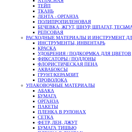
АТЛАСНАЯ
ТЕЙП
ТКАНЬ
ЛЕНТА - ОРГАНЗА
ПОЛИПРОПИЛЕНОВАЯ
БЕЧЕВКА, ЖГУТ, ШНУР, ШПАГАТ, ТЕСЬМ
РЕПСОВАЯ
РАСХОДНЫЕ МАТЕРИАЛЫ И ИНСТРУМЕНТ Д
ИНСТРУМЕНТЫ, ИНВЕНТАРЬ
КРАСКА
УДОБРЕНИЯ / ПОДКОРМКА ДЛЯ ЦВЕТОВ
ФИКСАТОРЫ / ПОДДОНЫ
ФЛОРИСТИЧЕСКАЯ ПЕНА
АКВАБОКСЫ
ГРУНТ/КЕРАМЗИТ
ПРОВОЛОКА
УПАКОВОЧНЫЕ МАТЕРИАЛЫ
АБАКА
БУМАГА
ОРГАНЗА
ПАКЕТЫ
ПЛЕНКА В РУЛОНАХ
СЕТКА
ФЕТР, ЛЕН, ДЖУТ
БУМАГА ТИШЬЮ