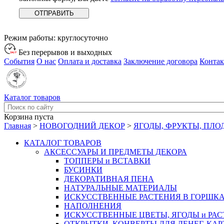
Режим работы:
круглосуточно
Без перерывов и выходных
События
О нас
Оплата и доставка
Заключение договора
Конта
Каталог товаров
Корзина пуста
Главная
>
НОВОГОДНИЙ ДЕКОР
>
ЯГОДЫ, ФРУКТЫ, ПЛ
КАТАЛОГ ТОВАРОВ
АКСЕССУАРЫ И ПРЕДМЕТЫ ДЕКОРА
ТОППЕРЫ и ВСТАВКИ
БУСИНКИ
ДЕКОРАТИВНАЯ ПЕНА
НАТУРАЛЬНЫЕ МАТЕРИАЛЫ
ИСКУССТВЕННЫЕ РАСТЕНИЯ В ГОРШК
НАПОЛНЕНИЯ
ИСКУССТВЕННЫЕ ЦВЕТЫ, ЯГОДЫ и РА
ОТКРЫТКИ, КОНВЕРТЫ ДЛЯ ДЕНЕГ, КАР