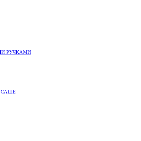
МИ РУЧКАМИ
 САШЕ