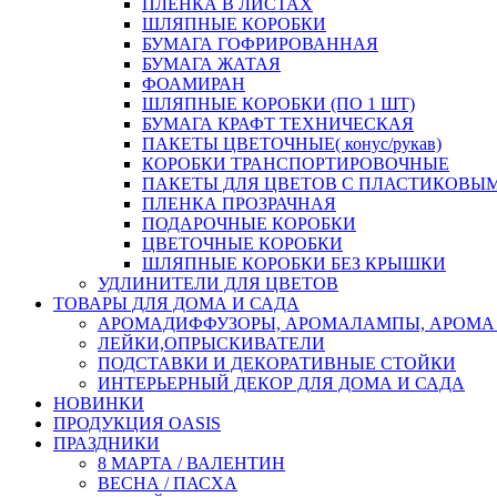
ПЛЕНКА В ЛИСТАХ
ШЛЯПНЫЕ КОРОБКИ
БУМАГА ГОФРИРОВАННАЯ
БУМАГА ЖАТАЯ
ФОАМИРАН
ШЛЯПНЫЕ КОРОБКИ (ПО 1 ШТ)
БУМАГА КРАФТ ТЕХНИЧЕСКАЯ
ПАКЕТЫ ЦВЕТОЧНЫЕ( конус/рукав)
КОРОБКИ ТРАНСПОРТИРОВОЧНЫЕ
ПАКЕТЫ ДЛЯ ЦВЕТОВ С ПЛАСТИКОВЫ
ПЛЕНКА ПРОЗРАЧНАЯ
ПОДАРОЧНЫЕ КОРОБКИ
ЦВЕТОЧНЫЕ КОРОБКИ
ШЛЯПНЫЕ КОРОБКИ БЕЗ КРЫШКИ
УДЛИНИТЕЛИ ДЛЯ ЦВЕТОВ
ТОВАРЫ ДЛЯ ДОМА И САДА
АРОМАДИФФУЗОРЫ, АРОМАЛАМПЫ, АРОМА
ЛЕЙКИ,ОПРЫСКИВАТЕЛИ
ПОДСТАВКИ И ДЕКОРАТИВНЫЕ СТОЙКИ
ИНТЕРЬЕРНЫЙ ДЕКОР ДЛЯ ДОМА И САДА
НОВИНКИ
ПРОДУКЦИЯ OASIS
ПРАЗДНИКИ
8 МАРТА / ВАЛЕНТИН
ВЕСНА / ПАСХА