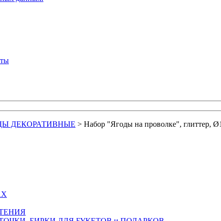
кты
ОДЫ ДЕКОРАТИВНЫЕ
>
Набор "Ягоды на проволке", глиттер, Ø
АХ
СТЕНИЯ
ТОЧКИ, БИРКИ ДЛЯ БУКЕТОВ и ПОДАРКОВ