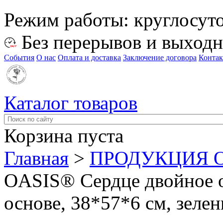
Режим работы:
круглосут
Без перерывов и выход
События
О нас
Оплата и доставка
Заключение договора
Конта
Каталог товаров
Корзина пуста
Главная
>
ПРОДУКЦИЯ O
OASIS® Сердце двойное 
основе, 38*57*6 см, зеле