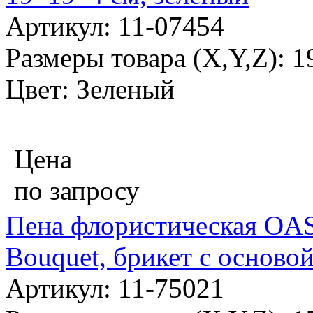
Артикул: 11-07454
Размеры товара (X,Y,Z): 
Цвет: Зеленый
Цена
по запросу
Пена флористическая OA
Bouquet, брикет с основой
Артикул: 11-75021