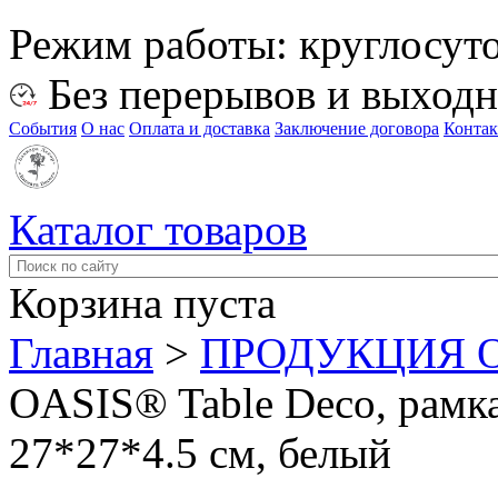
Режим работы:
круглосут
Без перерывов и выход
События
О нас
Оплата и доставка
Заключение договора
Конта
Каталог товаров
Корзина пуста
Главная
>
ПРОДУКЦИЯ O
OASIS® Table Deco, рамка
27*27*4.5 см, белый