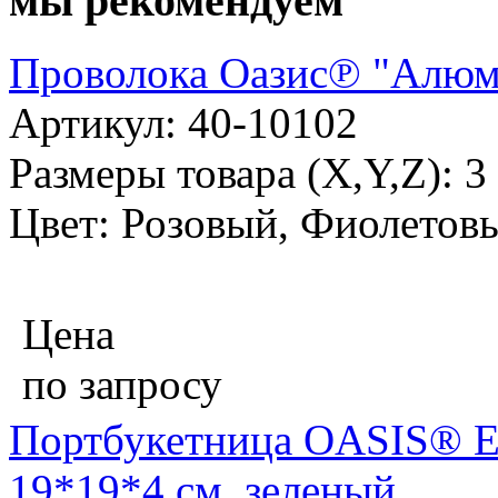
мы рекомендуем
Проволока Оазис℗ "Алюм
Артикул: 40-10102
Размеры товара (X,Y,Z): 3
Цвет: Розовый, Фиолетов
Цена
по запросу
Портбукетница OASIS® E
19*19*4 см, зеленый