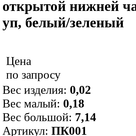
открытой нижней час
уп, белый/зеленый
Цена
по запросу
Вес изделия:
0,02
Вес малый:
0,18
Вес большой:
7,14
Артикул:
ПК001