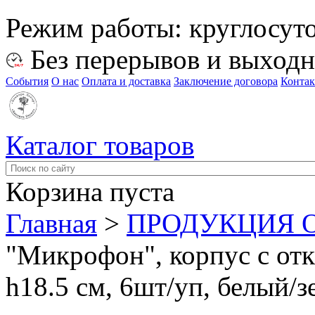
Режим работы:
круглосут
Без перерывов и выход
События
О нас
Оплата и доставка
Заключение договора
Конта
Каталог товаров
Корзина пуста
Главная
>
ПРОДУКЦИЯ O
"Микрофон", корпус с от
h18.5 см, 6шт/уп, белый/