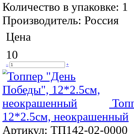
Количество в упаковке:
1
Производитель:
Россия
Цена
10
–
+
Топ
12*2.5см, неокрашенный
Артикул:
ТП142-02-0000