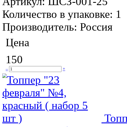
Артикул:
ШСЗ-001-25
Количество в упаковке:
1
Производитель:
Россия
Цена
150
–
+
Топп