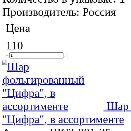
Производитель:
Россия
Цена
110
–
+
Шар 
"Цифра", в ассортименте