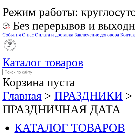
Режим работы:
круглосут
Без перерывов и выход
События
О нас
Оплата и доставка
Заключение договора
Конта
Каталог товаров
Корзина пуста
Главная
>
ПРАЗДНИКИ
ПРАЗДНИЧНАЯ ДАТА
КАТАЛОГ ТОВАРОВ