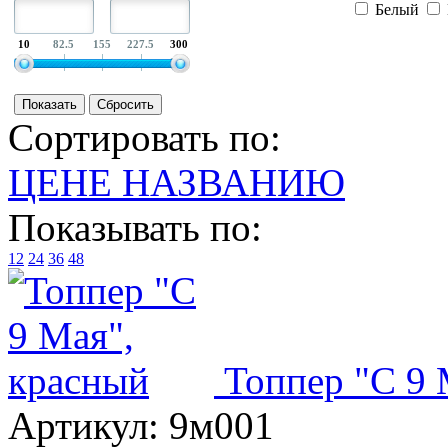
Белый
10
82.5
155
227.5
300
Сортировать по:
ЦЕНЕ
НАЗВАНИЮ
Показывать по:
12
24
36
48
Топпер "С 9 
Артикул:
9м001