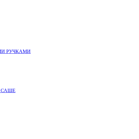
МИ РУЧКАМИ
 САШЕ