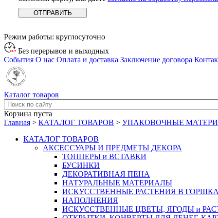
Режим работы:
круглосуточно
Без перерывов и выходных
События
О нас
Оплата и доставка
Заключение договора
Конта
Каталог товаров
Корзина пуста
Главная
>
КАТАЛОГ ТОВАРОВ
>
УПАКОВОЧНЫЕ МАТЕР
КАТАЛОГ ТОВАРОВ
АКСЕССУАРЫ И ПРЕДМЕТЫ ДЕКОРА
ТОППЕРЫ и ВСТАВКИ
БУСИНКИ
ДЕКОРАТИВНАЯ ПЕНА
НАТУРАЛЬНЫЕ МАТЕРИАЛЫ
ИСКУССТВЕННЫЕ РАСТЕНИЯ В ГОРШК
НАПОЛНЕНИЯ
ИСКУССТВЕННЫЕ ЦВЕТЫ, ЯГОДЫ и РА
ОТКРЫТКИ, КОНВЕРТЫ ДЛЯ ДЕНЕГ, КАР