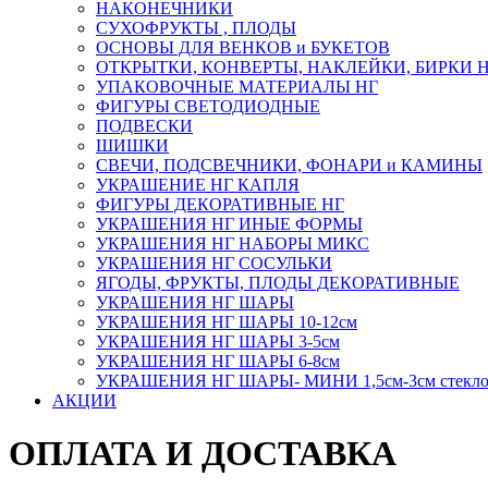
НАКОНЕЧНИКИ
СУХОФРУКТЫ , ПЛОДЫ
ОСНОВЫ ДЛЯ ВЕНКОВ и БУКЕТОВ
ОТКРЫТКИ, КОНВЕРТЫ, НАКЛЕЙКИ, БИРКИ 
УПАКОВОЧНЫЕ МАТЕРИАЛЫ НГ
ФИГУРЫ СВЕТОДИОДНЫЕ
ПОДВЕСКИ
ШИШКИ
СВЕЧИ, ПОДСВЕЧНИКИ, ФОНАРИ и КАМИНЫ
УКРАШЕНИЕ НГ КАПЛЯ
ФИГУРЫ ДЕКОРАТИВНЫЕ НГ
УКРАШЕНИЯ НГ ИНЫЕ ФОРМЫ
УКРАШЕНИЯ НГ НАБОРЫ МИКС
УКРАШЕНИЯ НГ СОСУЛЬКИ
ЯГОДЫ, ФРУКТЫ, ПЛОДЫ ДЕКОРАТИВНЫЕ
УКРАШЕНИЯ НГ ШАРЫ
УКРАШЕНИЯ НГ ШАРЫ 10-12см
УКРАШЕНИЯ НГ ШАРЫ 3-5см
УКРАШЕНИЯ НГ ШАРЫ 6-8см
УКРАШЕНИЯ НГ ШАРЫ- МИНИ 1,5см-3см стекл
АКЦИИ
ОПЛАТА И ДОСТАВКА