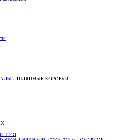
кты
ИАЛЫ
>
ШЛЯПНЫЕ КОРОБКИ
АХ
СТЕНИЯ
ТОЧКИ, БИРКИ ДЛЯ БУКЕТОВ и ПОДАРКОВ