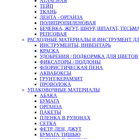
АТЛАСНАЯ
ТЕЙП
ТКАНЬ
ЛЕНТА - ОРГАНЗА
ПОЛИПРОПИЛЕНОВАЯ
БЕЧЕВКА, ЖГУТ, ШНУР, ШПАГАТ, ТЕСЬМ
РЕПСОВАЯ
РАСХОДНЫЕ МАТЕРИАЛЫ И ИНСТРУМЕНТ Д
ИНСТРУМЕНТЫ, ИНВЕНТАРЬ
КРАСКА
УДОБРЕНИЯ / ПОДКОРМКА ДЛЯ ЦВЕТОВ
ФИКСАТОРЫ / ПОДДОНЫ
ФЛОРИСТИЧЕСКАЯ ПЕНА
АКВАБОКСЫ
ГРУНТ/КЕРАМЗИТ
ПРОВОЛОКА
УПАКОВОЧНЫЕ МАТЕРИАЛЫ
АБАКА
БУМАГА
ОРГАНЗА
ПАКЕТЫ
ПЛЕНКА В РУЛОНАХ
СЕТКА
ФЕТР, ЛЕН, ДЖУТ
БУМАГА ТИШЬЮ