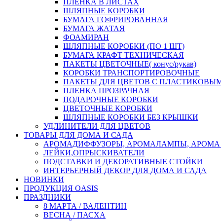
ПЛЕНКА В ЛИСТАХ
ШЛЯПНЫЕ КОРОБКИ
БУМАГА ГОФРИРОВАННАЯ
БУМАГА ЖАТАЯ
ФОАМИРАН
ШЛЯПНЫЕ КОРОБКИ (ПО 1 ШТ)
БУМАГА КРАФТ ТЕХНИЧЕСКАЯ
ПАКЕТЫ ЦВЕТОЧНЫЕ( конус/рукав)
КОРОБКИ ТРАНСПОРТИРОВОЧНЫЕ
ПАКЕТЫ ДЛЯ ЦВЕТОВ С ПЛАСТИКОВЫ
ПЛЕНКА ПРОЗРАЧНАЯ
ПОДАРОЧНЫЕ КОРОБКИ
ЦВЕТОЧНЫЕ КОРОБКИ
ШЛЯПНЫЕ КОРОБКИ БЕЗ КРЫШКИ
УДЛИНИТЕЛИ ДЛЯ ЦВЕТОВ
ТОВАРЫ ДЛЯ ДОМА И САДА
АРОМАДИФФУЗОРЫ, АРОМАЛАМПЫ, АРОМА
ЛЕЙКИ,ОПРЫСКИВАТЕЛИ
ПОДСТАВКИ И ДЕКОРАТИВНЫЕ СТОЙКИ
ИНТЕРЬЕРНЫЙ ДЕКОР ДЛЯ ДОМА И САДА
НОВИНКИ
ПРОДУКЦИЯ OASIS
ПРАЗДНИКИ
8 МАРТА / ВАЛЕНТИН
ВЕСНА / ПАСХА