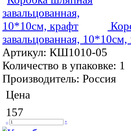
Кор
завальцованная, 10*10см,
Артикул:
КШ1010-05
Количество в упаковке:
1
Производитель:
Россия
Цена
157
–
+