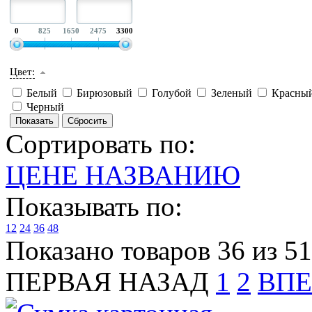
0
825
1650
2475
3300
Цвет:
Белый
Бирюзовый
Голубой
Зеленый
Красны
Черный
Сортировать по:
ЦЕНЕ
НАЗВАНИЮ
Показывать по:
12
24
36
48
Показано товаров 36 из 51
ПЕРВАЯ
НАЗАД
1
2
ВПЕ