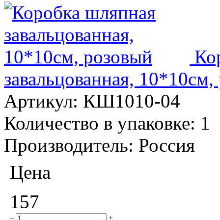
Ко
завальцованная, 10*10см,
Артикул:
КШ1010-04
Количество в упаковке:
1
Производитель:
Россия
Цена
157
–
+