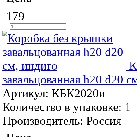
179
–
+
К
завальцованная h20 d20 с
Артикул:
КБК2020и
Количество в упаковке:
1
Производитель:
Россия