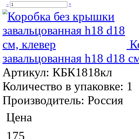
–
+
К
завальцованная h18 d18 см
Артикул:
КБК1818кл
Количество в упаковке:
1
Производитель:
Россия
Цена
175