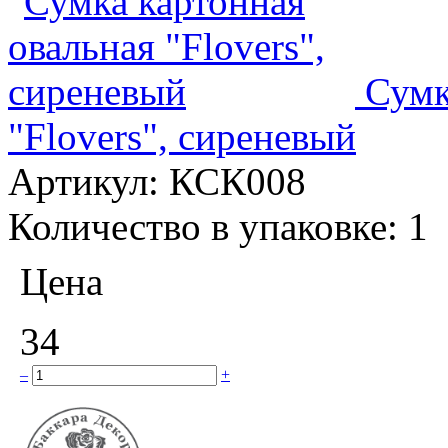
Сумк
"Flovers", сиреневый
Артикул:
КСК008
Количество в упаковке:
1
Цена
34
–
+