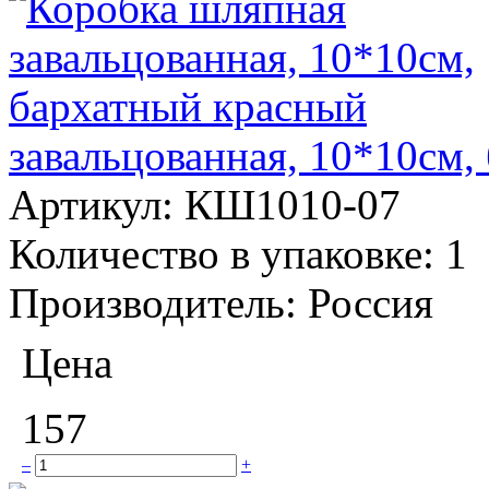
завальцованная, 10*10см,
Артикул:
КШ1010-07
Количество в упаковке:
1
Производитель:
Россия
Цена
157
–
+