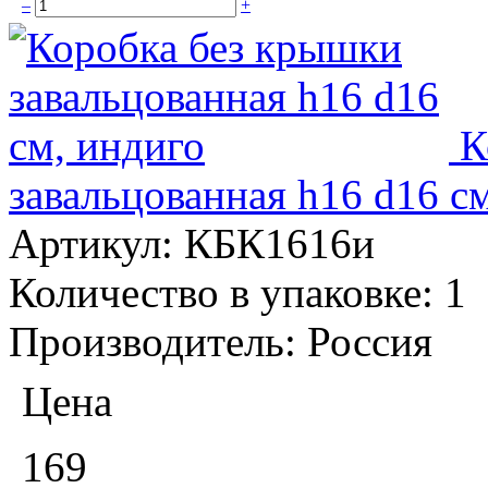
–
+
К
завальцованная h16 d16 с
Артикул:
КБК1616и
Количество в упаковке:
1
Производитель:
Россия
Цена
169