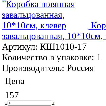
Кор
завальцованная, 10*10см,
Артикул:
КШ1010-17
Количество в упаковке:
1
Производитель:
Россия
Цена
157
–
+