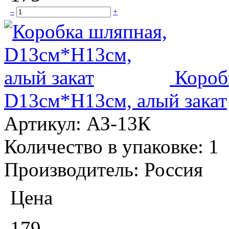
–
+
Короб
D13см*Н13см, алый закат
Артикул:
АЗ-13К
Количество в упаковке:
1
Производитель:
Россия
Цена
179