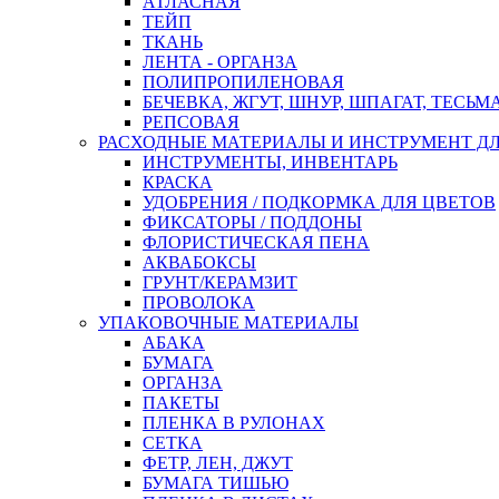
АТЛАСНАЯ
ТЕЙП
ТКАНЬ
ЛЕНТА - ОРГАНЗА
ПОЛИПРОПИЛЕНОВАЯ
БЕЧЕВКА, ЖГУТ, ШНУР, ШПАГАТ, ТЕСЬМ
РЕПСОВАЯ
РАСХОДНЫЕ МАТЕРИАЛЫ И ИНСТРУМЕНТ Д
ИНСТРУМЕНТЫ, ИНВЕНТАРЬ
КРАСКА
УДОБРЕНИЯ / ПОДКОРМКА ДЛЯ ЦВЕТОВ
ФИКСАТОРЫ / ПОДДОНЫ
ФЛОРИСТИЧЕСКАЯ ПЕНА
АКВАБОКСЫ
ГРУНТ/КЕРАМЗИТ
ПРОВОЛОКА
УПАКОВОЧНЫЕ МАТЕРИАЛЫ
АБАКА
БУМАГА
ОРГАНЗА
ПАКЕТЫ
ПЛЕНКА В РУЛОНАХ
СЕТКА
ФЕТР, ЛЕН, ДЖУТ
БУМАГА ТИШЬЮ