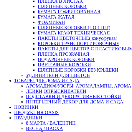
ПЛЕНКА В ЛИСТАХ
ШЛЯПНЫЕ КОРОБКИ
БУМАГА ГОФРИРОВАННАЯ
БУМАГА ЖАТАЯ
ФОАМИРАН
ШЛЯПНЫЕ КОРОБКИ (ПО 1 ШТ)
БУМАГА КРАФТ ТЕХНИЧЕСКАЯ
ПАКЕТЫ ЦВЕТОЧНЫЕ( конус/рукав)
КОРОБКИ ТРАНСПОРТИРОВОЧНЫЕ
ПАКЕТЫ ДЛЯ ЦВЕТОВ С ПЛАСТИКОВЫ
ПЛЕНКА ПРОЗРАЧНАЯ
ПОДАРОЧНЫЕ КОРОБКИ
ЦВЕТОЧНЫЕ КОРОБКИ
ШЛЯПНЫЕ КОРОБКИ БЕЗ КРЫШКИ
УДЛИНИТЕЛИ ДЛЯ ЦВЕТОВ
ТОВАРЫ ДЛЯ ДОМА И САДА
АРОМАДИФФУЗОРЫ, АРОМАЛАМПЫ, АРОМА
ЛЕЙКИ,ОПРЫСКИВАТЕЛИ
ПОДСТАВКИ И ДЕКОРАТИВНЫЕ СТОЙКИ
ИНТЕРЬЕРНЫЙ ДЕКОР ДЛЯ ДОМА И САДА
НОВИНКИ
ПРОДУКЦИЯ OASIS
ПРАЗДНИКИ
8 МАРТА / ВАЛЕНТИН
ВЕСНА / ПАСХА