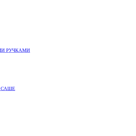
МИ РУЧКАМИ
 САШЕ