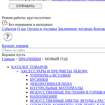
Режим работы:
круглосуточно
Без перерывов и выходных
События
О нас
Оплата и доставка
Заключение договора
Конта
Каталог товаров
Корзина пуста
Главная
>
ПРАЗДНИКИ
>
НОВЫЙ ГОД
КАТАЛОГ ТОВАРОВ
АКСЕССУАРЫ И ПРЕДМЕТЫ ДЕКОРА
ТОППЕРЫ и ВСТАВКИ
БУСИНКИ
ДЕКОРАТИВНАЯ ПЕНА
НАТУРАЛЬНЫЕ МАТЕРИАЛЫ
ИСКУССТВЕННЫЕ РАСТЕНИЯ В ГОРШК
НАПОЛНЕНИЯ
ИСКУССТВЕННЫЕ ЦВЕТЫ, ЯГОДЫ и РА
ОТКРЫТКИ, КОНВЕРТЫ ДЛЯ ДЕНЕГ, КАР