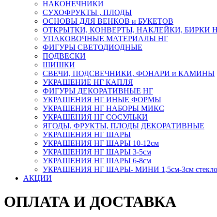
НАКОНЕЧНИКИ
СУХОФРУКТЫ , ПЛОДЫ
ОСНОВЫ ДЛЯ ВЕНКОВ и БУКЕТОВ
ОТКРЫТКИ, КОНВЕРТЫ, НАКЛЕЙКИ, БИРКИ 
УПАКОВОЧНЫЕ МАТЕРИАЛЫ НГ
ФИГУРЫ СВЕТОДИОДНЫЕ
ПОДВЕСКИ
ШИШКИ
СВЕЧИ, ПОДСВЕЧНИКИ, ФОНАРИ и КАМИНЫ
УКРАШЕНИЕ НГ КАПЛЯ
ФИГУРЫ ДЕКОРАТИВНЫЕ НГ
УКРАШЕНИЯ НГ ИНЫЕ ФОРМЫ
УКРАШЕНИЯ НГ НАБОРЫ МИКС
УКРАШЕНИЯ НГ СОСУЛЬКИ
ЯГОДЫ, ФРУКТЫ, ПЛОДЫ ДЕКОРАТИВНЫЕ
УКРАШЕНИЯ НГ ШАРЫ
УКРАШЕНИЯ НГ ШАРЫ 10-12см
УКРАШЕНИЯ НГ ШАРЫ 3-5см
УКРАШЕНИЯ НГ ШАРЫ 6-8см
УКРАШЕНИЯ НГ ШАРЫ- МИНИ 1,5см-3см стекл
АКЦИИ
ОПЛАТА И ДОСТАВКА