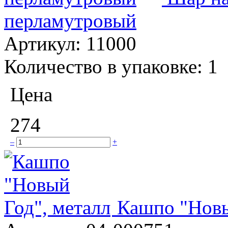
перламутровый
Артикул:
11000
Количество в упаковке:
1
Цена
274
–
+
Кашпо "Новы