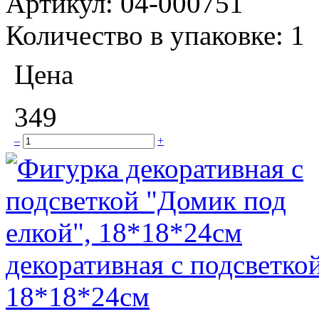
Артикул:
04-000751
Количество в упаковке:
1
Цена
349
–
+
декоративная с подсветко
18*18*24см