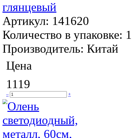
глянцевый
Артикул:
141620
Количество в упаковке:
1
Производитель:
Китай
Цена
1119
–
+