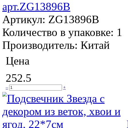
арт.ZG13896B
Артикул:
ZG13896B
Количество в упаковке:
1
Производитель:
Китай
Цена
252.5
–
+