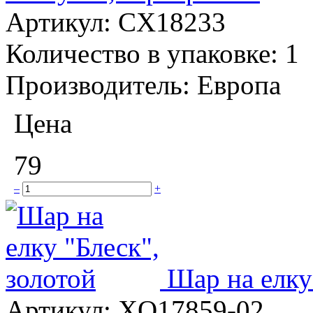
Артикул:
CX18233
Количество в упаковке:
1
Производитель:
Европа
Цена
79
–
+
Шар на елку
Артикул:
XQ17859-02