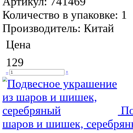
Артикул:
741469
Количество в упаковке:
1
Производитель:
Китай
Цена
129
–
+
По
шаров и шишек, серебря