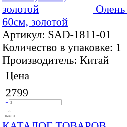
Олень 
60см, золотой
Артикул:
SAD-1811-01
Количество в упаковке:
1
Производитель:
Китай
Цена
2799
–
+
КАТАЛОГ ТОВАРОВ