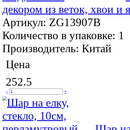
декором из веток, хвои и 
Артикул:
ZG13907B
Количество в упаковке:
1
Производитель:
Китай
Цена
252.5
–
+
Шар на 