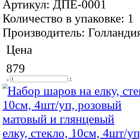
Артикул:
ДПЕ-0001
Количество в упаковке:
1
Производитель:
Голланди
Цена
879
–
+
елку, стекло, 10см, 4шт/у