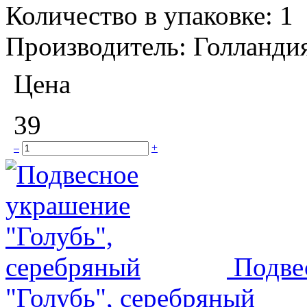
Количество в упаковке:
1
Производитель:
Голланди
Цена
39
–
+
Подве
"Голубь", серебряный