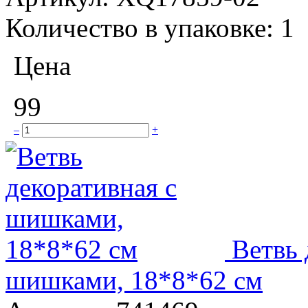
Количество в упаковке:
1
Цена
99
–
+
Ветвь 
шишками, 18*8*62 см