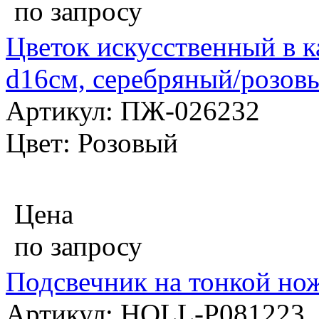
по запросу
Цветок искусственный в 
d16см, серебряный/розов
Артикул: ПЖ-026232
Цвет: Розовый
Цена
по запросу
Подсвечник на тонкой нож
Артикул: HOLL-P081223