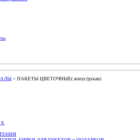
кты
ИАЛЫ
>
ПАКЕТЫ ЦВЕТОЧНЫЕ( конус/рукав)
АХ
СТЕНИЯ
ТОЧКИ, БИРКИ ДЛЯ БУКЕТОВ и ПОДАРКОВ