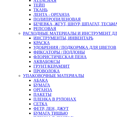
АТЛАСНАЯ
ТЕЙП
ТКАНЬ
ЛЕНТА - ОРГАНЗА
ПОЛИПРОПИЛЕНОВАЯ
БЕЧЕВКА, ЖГУТ, ШНУР, ШПАГАТ, ТЕСЬМ
РЕПСОВАЯ
РАСХОДНЫЕ МАТЕРИАЛЫ И ИНСТРУМЕНТ Д
ИНСТРУМЕНТЫ, ИНВЕНТАРЬ
КРАСКА
УДОБРЕНИЯ / ПОДКОРМКА ДЛЯ ЦВЕТОВ
ФИКСАТОРЫ / ПОДДОНЫ
ФЛОРИСТИЧЕСКАЯ ПЕНА
АКВАБОКСЫ
ГРУНТ/КЕРАМЗИТ
ПРОВОЛОКА
УПАКОВОЧНЫЕ МАТЕРИАЛЫ
АБАКА
БУМАГА
ОРГАНЗА
ПАКЕТЫ
ПЛЕНКА В РУЛОНАХ
СЕТКА
ФЕТР, ЛЕН, ДЖУТ
БУМАГА ТИШЬЮ