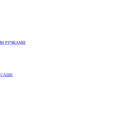
МИ РУЧКАМИ
 САШЕ