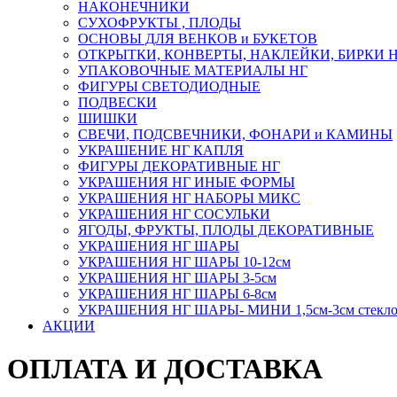
НАКОНЕЧНИКИ
СУХОФРУКТЫ , ПЛОДЫ
ОСНОВЫ ДЛЯ ВЕНКОВ и БУКЕТОВ
ОТКРЫТКИ, КОНВЕРТЫ, НАКЛЕЙКИ, БИРКИ 
УПАКОВОЧНЫЕ МАТЕРИАЛЫ НГ
ФИГУРЫ СВЕТОДИОДНЫЕ
ПОДВЕСКИ
ШИШКИ
СВЕЧИ, ПОДСВЕЧНИКИ, ФОНАРИ и КАМИНЫ
УКРАШЕНИЕ НГ КАПЛЯ
ФИГУРЫ ДЕКОРАТИВНЫЕ НГ
УКРАШЕНИЯ НГ ИНЫЕ ФОРМЫ
УКРАШЕНИЯ НГ НАБОРЫ МИКС
УКРАШЕНИЯ НГ СОСУЛЬКИ
ЯГОДЫ, ФРУКТЫ, ПЛОДЫ ДЕКОРАТИВНЫЕ
УКРАШЕНИЯ НГ ШАРЫ
УКРАШЕНИЯ НГ ШАРЫ 10-12см
УКРАШЕНИЯ НГ ШАРЫ 3-5см
УКРАШЕНИЯ НГ ШАРЫ 6-8см
УКРАШЕНИЯ НГ ШАРЫ- МИНИ 1,5см-3см стекл
АКЦИИ
ОПЛАТА И ДОСТАВКА