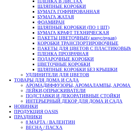
ПЛЕНКА В ЛИСТАХ
ШЛЯПНЫЕ КОРОБКИ
БУМАГА ГОФРИРОВАННАЯ
БУМАГА ЖАТАЯ
ФОАМИРАН
ШЛЯПНЫЕ КОРОБКИ (ПО 1 ШТ)
БУМАГА КРАФТ ТЕХНИЧЕСКАЯ
ПАКЕТЫ ЦВЕТОЧНЫЕ( конус/рукав)
КОРОБКИ ТРАНСПОРТИРОВОЧНЫЕ
ПАКЕТЫ ДЛЯ ЦВЕТОВ С ПЛАСТИКОВЫ
ПЛЕНКА ПРОЗРАЧНАЯ
ПОДАРОЧНЫЕ КОРОБКИ
ЦВЕТОЧНЫЕ КОРОБКИ
ШЛЯПНЫЕ КОРОБКИ БЕЗ КРЫШКИ
УДЛИНИТЕЛИ ДЛЯ ЦВЕТОВ
ТОВАРЫ ДЛЯ ДОМА И САДА
АРОМАДИФФУЗОРЫ, АРОМАЛАМПЫ, АРОМА
ЛЕЙКИ,ОПРЫСКИВАТЕЛИ
ПОДСТАВКИ И ДЕКОРАТИВНЫЕ СТОЙКИ
ИНТЕРЬЕРНЫЙ ДЕКОР ДЛЯ ДОМА И САДА
НОВИНКИ
ПРОДУКЦИЯ OASIS
ПРАЗДНИКИ
8 МАРТА / ВАЛЕНТИН
ВЕСНА / ПАСХА