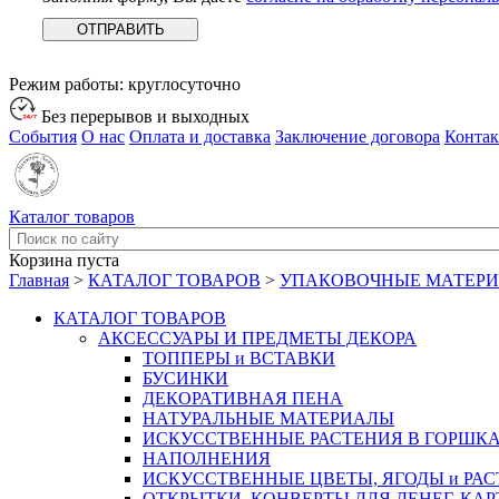
Режим работы:
круглосуточно
Без перерывов и выходных
События
О нас
Оплата и доставка
Заключение договора
Конта
Каталог товаров
Корзина пуста
Главная
>
КАТАЛОГ ТОВАРОВ
>
УПАКОВОЧНЫЕ МАТЕР
КАТАЛОГ ТОВАРОВ
АКСЕССУАРЫ И ПРЕДМЕТЫ ДЕКОРА
ТОППЕРЫ и ВСТАВКИ
БУСИНКИ
ДЕКОРАТИВНАЯ ПЕНА
НАТУРАЛЬНЫЕ МАТЕРИАЛЫ
ИСКУССТВЕННЫЕ РАСТЕНИЯ В ГОРШК
НАПОЛНЕНИЯ
ИСКУССТВЕННЫЕ ЦВЕТЫ, ЯГОДЫ и РА
ОТКРЫТКИ, КОНВЕРТЫ ДЛЯ ДЕНЕГ, КАР