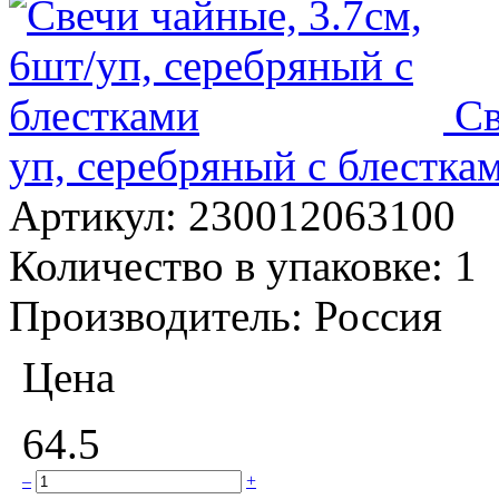
Св
уп, серебряный с блестка
Артикул:
230012063100
Количество в упаковке:
1
Производитель:
Россия
Цена
64.5
–
+