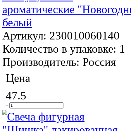
ароматические "Новогодни
белый
Артикул:
230010060140
Количество в упаковке:
1
Производитель:
Россия
Цена
47.5
–
+