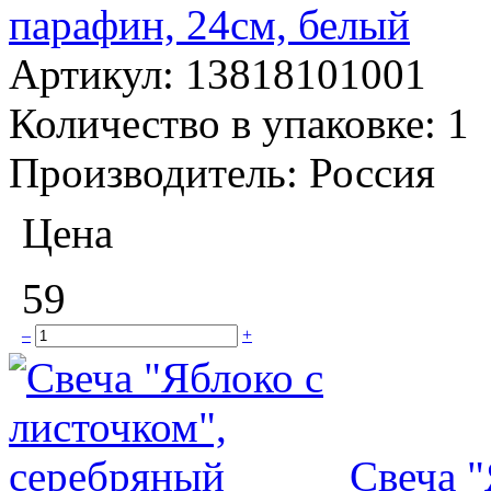
парафин, 24см, белый
Артикул:
13818101001
Количество в упаковке:
1
Производитель:
Россия
Цена
59
–
+
Свеча "