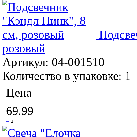
Подсве
розовый
Артикул:
04-001510
Количество в упаковке:
1
Цена
69.99
–
+