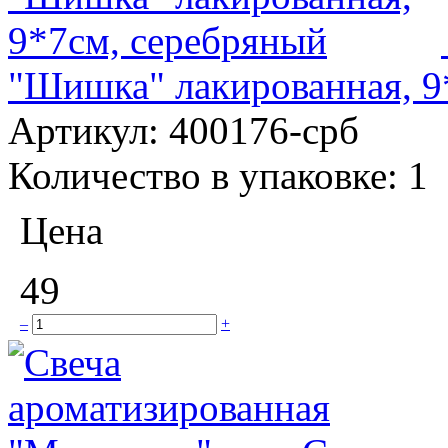
"Шишка" лакированная, 9
Артикул:
400176-срб
Количество в упаковке:
1
Цена
49
–
+