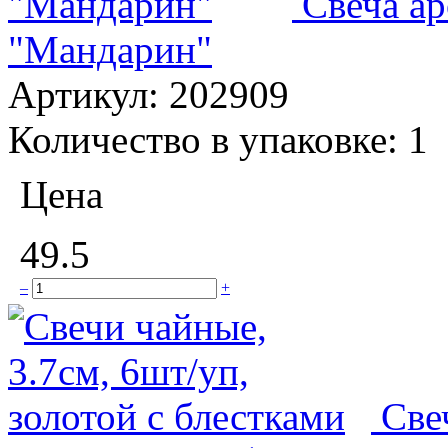
Свеча а
"Мандарин"
Артикул:
202909
Количество в упаковке:
1
Цена
49.5
–
+
Све