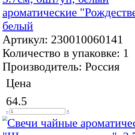
ароматические "Рождестве
белый
Артикул:
230010060141
Количество в упаковке:
1
Производитель:
Россия
Цена
64.5
–
+