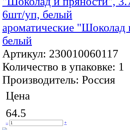
ароматические "Шоколад и
белый
Артикул:
230010060117
Количество в упаковке:
1
Производитель:
Россия
Цена
64.5
–
+