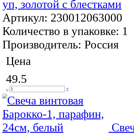
уп, золотой с блестками
Артикул:
230012063000
Количество в упаковке:
1
Производитель:
Россия
Цена
49.5
–
+
Свеч