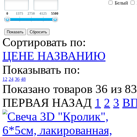
Белый
0
1375
2750
4125
5500
Сортировать по:
ЦЕНЕ
НАЗВАНИЮ
Показывать по:
12
24
36
48
Показано товаров 36 из 83
ПЕРВАЯ
НАЗАД
1
2
3
В