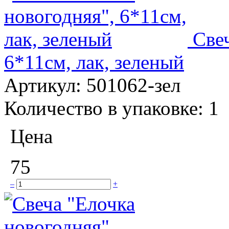
Све
6*11см, лак, зеленый
Артикул:
501062-зел
Количество в упаковке:
1
Цена
75
–
+