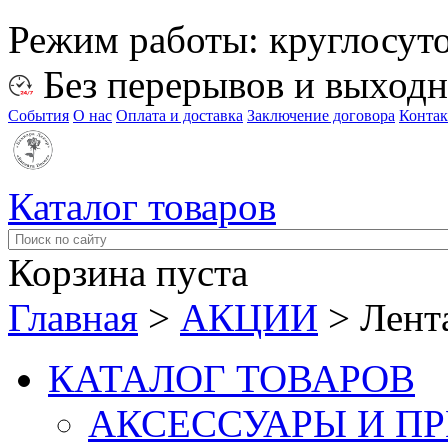
Режим работы:
круглосут
Без перерывов и выход
События
О нас
Оплата и доставка
Заключение договора
Конта
Каталог товаров
Корзина пуста
Главная
>
АКЦИИ
>
Лента
КАТАЛОГ ТОВАРОВ
АКСЕССУАРЫ И П