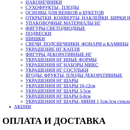
НАКОНЕЧНИКИ
СУХОФРУКТЫ , ПЛОДЫ
ОСНОВЫ ДЛЯ ВЕНКОВ и БУКЕТОВ
ОТКРЫТКИ, КОНВЕРТЫ, НАКЛЕЙКИ, БИРКИ 
УПАКОВОЧНЫЕ МАТЕРИАЛЫ НГ
ФИГУРЫ СВЕТОДИОДНЫЕ
ПОДВЕСКИ
ШИШКИ
СВЕЧИ, ПОДСВЕЧНИКИ, ФОНАРИ и КАМИНЫ
УКРАШЕНИЕ НГ КАПЛЯ
ФИГУРЫ ДЕКОРАТИВНЫЕ НГ
УКРАШЕНИЯ НГ ИНЫЕ ФОРМЫ
УКРАШЕНИЯ НГ НАБОРЫ МИКС
УКРАШЕНИЯ НГ СОСУЛЬКИ
ЯГОДЫ, ФРУКТЫ, ПЛОДЫ ДЕКОРАТИВНЫЕ
УКРАШЕНИЯ НГ ШАРЫ
УКРАШЕНИЯ НГ ШАРЫ 10-12см
УКРАШЕНИЯ НГ ШАРЫ 3-5см
УКРАШЕНИЯ НГ ШАРЫ 6-8см
УКРАШЕНИЯ НГ ШАРЫ- МИНИ 1,5см-3см стекл
АКЦИИ
ОПЛАТА И ДОСТАВКА