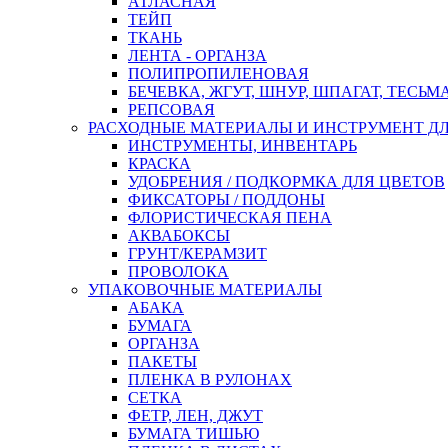
АТЛАСНАЯ
ТЕЙП
ТКАНЬ
ЛЕНТА - ОРГАНЗА
ПОЛИПРОПИЛЕНОВАЯ
БЕЧЕВКА, ЖГУТ, ШНУР, ШПАГАТ, ТЕСЬМ
РЕПСОВАЯ
РАСХОДНЫЕ МАТЕРИАЛЫ И ИНСТРУМЕНТ Д
ИНСТРУМЕНТЫ, ИНВЕНТАРЬ
КРАСКА
УДОБРЕНИЯ / ПОДКОРМКА ДЛЯ ЦВЕТОВ
ФИКСАТОРЫ / ПОДДОНЫ
ФЛОРИСТИЧЕСКАЯ ПЕНА
АКВАБОКСЫ
ГРУНТ/КЕРАМЗИТ
ПРОВОЛОКА
УПАКОВОЧНЫЕ МАТЕРИАЛЫ
АБАКА
БУМАГА
ОРГАНЗА
ПАКЕТЫ
ПЛЕНКА В РУЛОНАХ
СЕТКА
ФЕТР, ЛЕН, ДЖУТ
БУМАГА ТИШЬЮ