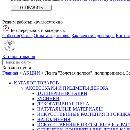
Режим работы:
круглосуточно
Без перерывов и выходных
События
О нас
Оплата и доставка
Заключение договора
Конта
Каталог товаров
Корзина пуста
Главная
>
АКЦИИ
>
Лента "Золотая полоса", полипропилен, 3
КАТАЛОГ ТОВАРОВ
АКСЕССУАРЫ И ПРЕДМЕТЫ ДЕКОРА
ТОППЕРЫ и ВСТАВКИ
БУСИНКИ
ДЕКОРАТИВНАЯ ПЕНА
НАТУРАЛЬНЫЕ МАТЕРИАЛЫ
ИСКУССТВЕННЫЕ РАСТЕНИЯ В ГОРШК
НАПОЛНЕНИЯ
ИСКУССТВЕННЫЕ ЦВЕТЫ, ЯГОДЫ и РА
ОТКРЫТКИ, КОНВЕРТЫ ДЛЯ ДЕНЕГ, КАР