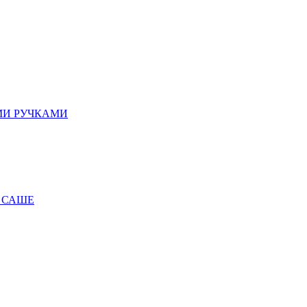
МИ РУЧКАМИ
 САШЕ