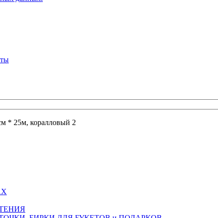
кты
см * 25м, коралловый 2
АХ
СТЕНИЯ
ТОЧКИ, БИРКИ ДЛЯ БУКЕТОВ и ПОДАРКОВ