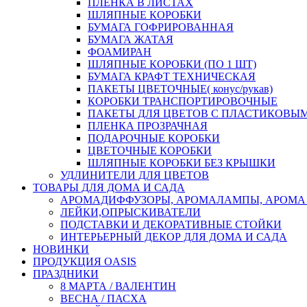
ПЛЕНКА В ЛИСТАХ
ШЛЯПНЫЕ КОРОБКИ
БУМАГА ГОФРИРОВАННАЯ
БУМАГА ЖАТАЯ
ФОАМИРАН
ШЛЯПНЫЕ КОРОБКИ (ПО 1 ШТ)
БУМАГА КРАФТ ТЕХНИЧЕСКАЯ
ПАКЕТЫ ЦВЕТОЧНЫЕ( конус/рукав)
КОРОБКИ ТРАНСПОРТИРОВОЧНЫЕ
ПАКЕТЫ ДЛЯ ЦВЕТОВ С ПЛАСТИКОВЫ
ПЛЕНКА ПРОЗРАЧНАЯ
ПОДАРОЧНЫЕ КОРОБКИ
ЦВЕТОЧНЫЕ КОРОБКИ
ШЛЯПНЫЕ КОРОБКИ БЕЗ КРЫШКИ
УДЛИНИТЕЛИ ДЛЯ ЦВЕТОВ
ТОВАРЫ ДЛЯ ДОМА И САДА
АРОМАДИФФУЗОРЫ, АРОМАЛАМПЫ, АРОМА
ЛЕЙКИ,ОПРЫСКИВАТЕЛИ
ПОДСТАВКИ И ДЕКОРАТИВНЫЕ СТОЙКИ
ИНТЕРЬЕРНЫЙ ДЕКОР ДЛЯ ДОМА И САДА
НОВИНКИ
ПРОДУКЦИЯ OASIS
ПРАЗДНИКИ
8 МАРТА / ВАЛЕНТИН
ВЕСНА / ПАСХА