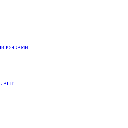
МИ РУЧКАМИ
 САШЕ