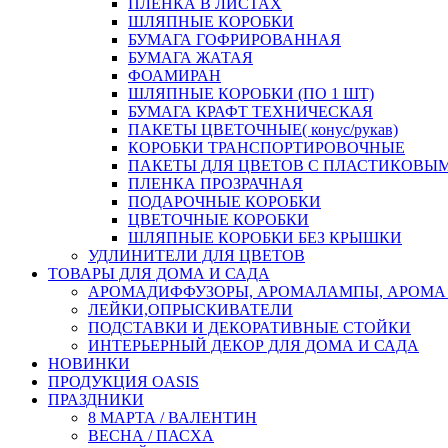
ПЛЕНКА В ЛИСТАХ
ШЛЯПНЫЕ КОРОБКИ
БУМАГА ГОФРИРОВАННАЯ
БУМАГА ЖАТАЯ
ФОАМИРАН
ШЛЯПНЫЕ КОРОБКИ (ПО 1 ШТ)
БУМАГА КРАФТ ТЕХНИЧЕСКАЯ
ПАКЕТЫ ЦВЕТОЧНЫЕ( конус/рукав)
КОРОБКИ ТРАНСПОРТИРОВОЧНЫЕ
ПАКЕТЫ ДЛЯ ЦВЕТОВ С ПЛАСТИКОВЫ
ПЛЕНКА ПРОЗРАЧНАЯ
ПОДАРОЧНЫЕ КОРОБКИ
ЦВЕТОЧНЫЕ КОРОБКИ
ШЛЯПНЫЕ КОРОБКИ БЕЗ КРЫШКИ
УДЛИНИТЕЛИ ДЛЯ ЦВЕТОВ
ТОВАРЫ ДЛЯ ДОМА И САДА
АРОМАДИФФУЗОРЫ, АРОМАЛАМПЫ, АРОМА
ЛЕЙКИ,ОПРЫСКИВАТЕЛИ
ПОДСТАВКИ И ДЕКОРАТИВНЫЕ СТОЙКИ
ИНТЕРЬЕРНЫЙ ДЕКОР ДЛЯ ДОМА И САДА
НОВИНКИ
ПРОДУКЦИЯ OASIS
ПРАЗДНИКИ
8 МАРТА / ВАЛЕНТИН
ВЕСНА / ПАСХА