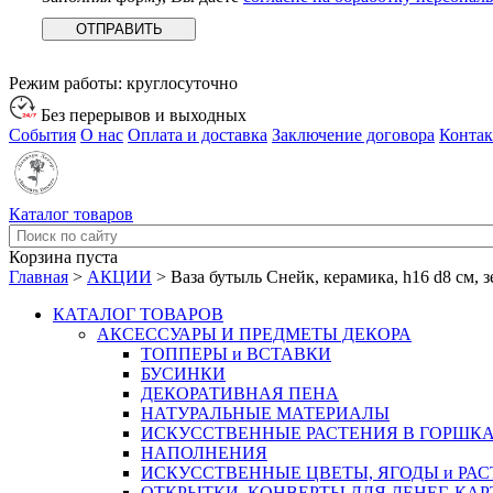
Режим работы:
круглосуточно
Без перерывов и выходных
События
О нас
Оплата и доставка
Заключение договора
Конта
Каталог товаров
Корзина пуста
Главная
>
АКЦИИ
>
Ваза бутыль Снейк, керамика, h16 d8 см, 
КАТАЛОГ ТОВАРОВ
АКСЕССУАРЫ И ПРЕДМЕТЫ ДЕКОРА
ТОППЕРЫ и ВСТАВКИ
БУСИНКИ
ДЕКОРАТИВНАЯ ПЕНА
НАТУРАЛЬНЫЕ МАТЕРИАЛЫ
ИСКУССТВЕННЫЕ РАСТЕНИЯ В ГОРШК
НАПОЛНЕНИЯ
ИСКУССТВЕННЫЕ ЦВЕТЫ, ЯГОДЫ и РА
ОТКРЫТКИ, КОНВЕРТЫ ДЛЯ ДЕНЕГ, КАР