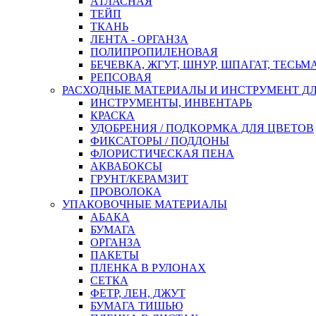
АТЛАСНАЯ
ТЕЙП
ТКАНЬ
ЛЕНТА - ОРГАНЗА
ПОЛИПРОПИЛЕНОВАЯ
БЕЧЕВКА, ЖГУТ, ШНУР, ШПАГАТ, ТЕСЬМ
РЕПСОВАЯ
РАСХОДНЫЕ МАТЕРИАЛЫ И ИНСТРУМЕНТ Д
ИНСТРУМЕНТЫ, ИНВЕНТАРЬ
КРАСКА
УДОБРЕНИЯ / ПОДКОРМКА ДЛЯ ЦВЕТОВ
ФИКСАТОРЫ / ПОДДОНЫ
ФЛОРИСТИЧЕСКАЯ ПЕНА
АКВАБОКСЫ
ГРУНТ/КЕРАМЗИТ
ПРОВОЛОКА
УПАКОВОЧНЫЕ МАТЕРИАЛЫ
АБАКА
БУМАГА
ОРГАНЗА
ПАКЕТЫ
ПЛЕНКА В РУЛОНАХ
СЕТКА
ФЕТР, ЛЕН, ДЖУТ
БУМАГА ТИШЬЮ