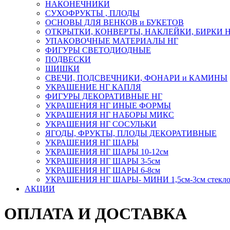
НАКОНЕЧНИКИ
СУХОФРУКТЫ , ПЛОДЫ
ОСНОВЫ ДЛЯ ВЕНКОВ и БУКЕТОВ
ОТКРЫТКИ, КОНВЕРТЫ, НАКЛЕЙКИ, БИРКИ 
УПАКОВОЧНЫЕ МАТЕРИАЛЫ НГ
ФИГУРЫ СВЕТОДИОДНЫЕ
ПОДВЕСКИ
ШИШКИ
СВЕЧИ, ПОДСВЕЧНИКИ, ФОНАРИ и КАМИНЫ
УКРАШЕНИЕ НГ КАПЛЯ
ФИГУРЫ ДЕКОРАТИВНЫЕ НГ
УКРАШЕНИЯ НГ ИНЫЕ ФОРМЫ
УКРАШЕНИЯ НГ НАБОРЫ МИКС
УКРАШЕНИЯ НГ СОСУЛЬКИ
ЯГОДЫ, ФРУКТЫ, ПЛОДЫ ДЕКОРАТИВНЫЕ
УКРАШЕНИЯ НГ ШАРЫ
УКРАШЕНИЯ НГ ШАРЫ 10-12см
УКРАШЕНИЯ НГ ШАРЫ 3-5см
УКРАШЕНИЯ НГ ШАРЫ 6-8см
УКРАШЕНИЯ НГ ШАРЫ- МИНИ 1,5см-3см стекл
АКЦИИ
ОПЛАТА И ДОСТАВКА