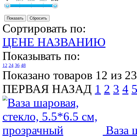
Сортировать по:
ЦЕНЕ
НАЗВАНИЮ
Показывать по:
12
24
36
48
Показано товаров 12 из 2
ПЕРВАЯ
НАЗАД
1
2
3
4
Ваза ш