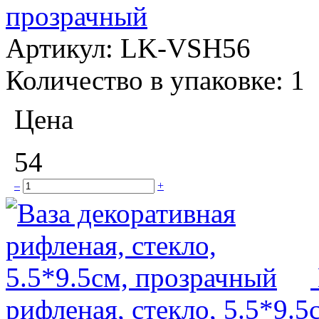
прозрачный
Артикул:
LK-VSH56
Количество в упаковке:
1
Цена
54
–
+
рифленая, стекло, 5.5*9.