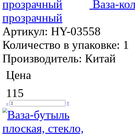
Ваза-кол
прозрачный
Артикул:
HY-03558
Количество в упаковке:
1
Производитель:
Китай
Цена
115
–
+