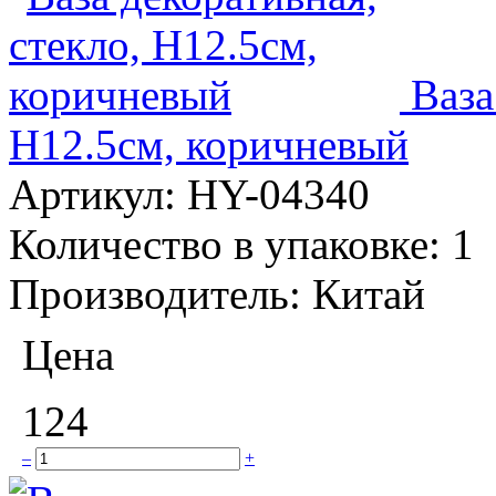
Ваза
H12.5см, коричневый
Артикул:
HY-04340
Количество в упаковке:
1
Производитель:
Китай
Цена
124
–
+