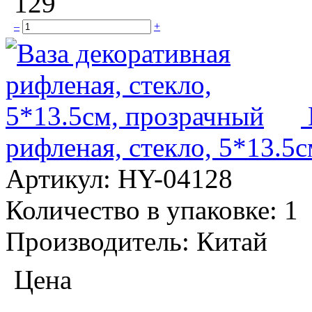
129
–
+
рифленая, стекло, 5*13.5
Артикул:
HY-04128
Количество в упаковке:
1
Производитель:
Китай
Цена