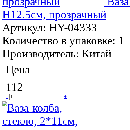
Ваза
H12.5см, прозрачный
Артикул:
HY-04333
Количество в упаковке:
1
Производитель:
Китай
Цена
112
–
+