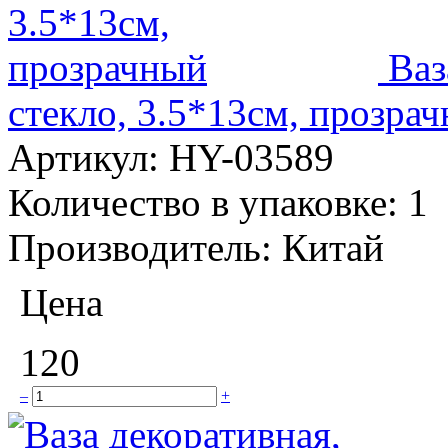
Ваз
стекло, 3.5*13см, прозра
Артикул:
HY-03589
Количество в упаковке:
1
Производитель:
Китай
Цена
120
–
+