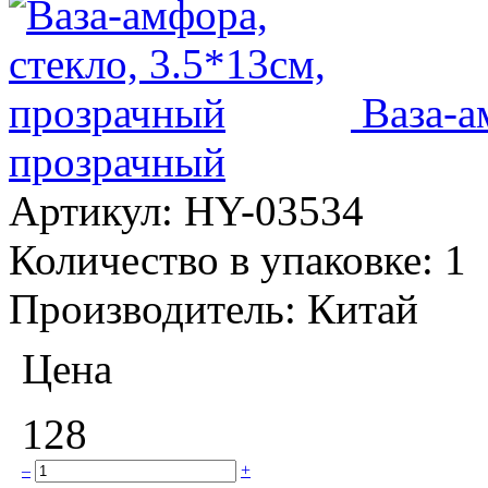
Ваза-а
прозрачный
Артикул:
HY-03534
Количество в упаковке:
1
Производитель:
Китай
Цена
128
–
+