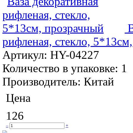
рифленая, стекло, 5*13см
Артикул:
HY-04227
Количество в упаковке:
1
Производитель:
Китай
Цена
126
–
+