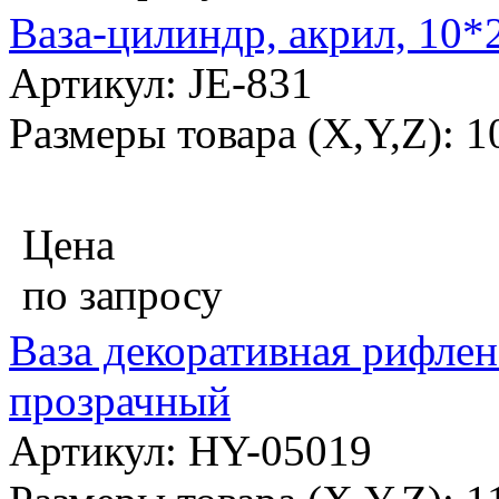
Ваза-цилиндр, акрил, 10*
Артикул: JE-831
Размеры товара (X,Y,Z): 
Цена
по запросу
Ваза декоративная рифлена
прозрачный
Артикул: HY-05019